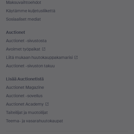
Maksuvaihtoehdot
Käytämme kuljetusliikettä
Sosiaaliset mediat
Auctionet
Auctionet -sivustosta
Avoimet työpaikat
Liitä mukaan huutokauppakamarisi
Auctionet -sivuston takuu
Lisää Auctionetistä
Auctionet Magazine
Auctionet -sovellus
Auctionet Academy
Taiteilijat ja muotoilijat
Teema- ja vasarahuutokaupat