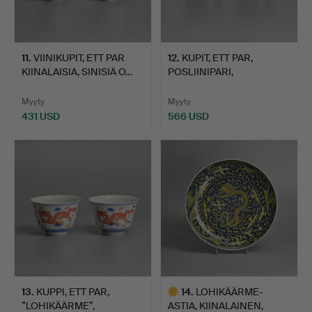
11
.
VIINIKUPIT, ETT PAR
12
.
KUPIT, ETT PAR,
KIINALAISIA, SINISIÄ O…
POSLIINIPARI,
”LOHIKÄÄRME”…
Myyty
Myyty
431 USD
566 USD
13
.
KUPPI, ETT PAR,
14
.
LOHIKÄÄRME-
”LOHIKÄÄRME”,
ASTIA, KIINALAINEN,