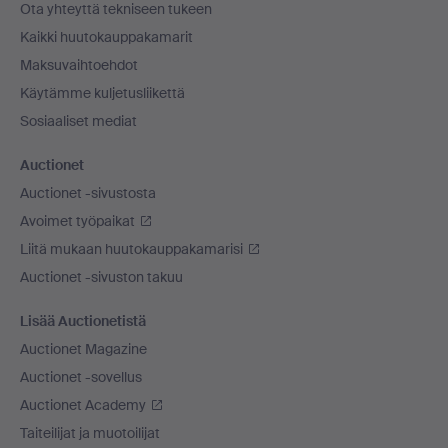
Ota yhteyttä tekniseen tukeen
Kaikki huutokauppakamarit
Maksuvaihtoehdot
Käytämme kuljetusliikettä
Sosiaaliset mediat
Auctionet
Auctionet -sivustosta
Avoimet työpaikat
Liitä mukaan huutokauppakamarisi
Auctionet -sivuston takuu
Lisää Auctionetistä
Auctionet Magazine
Auctionet -sovellus
Auctionet Academy
Taiteilijat ja muotoilijat