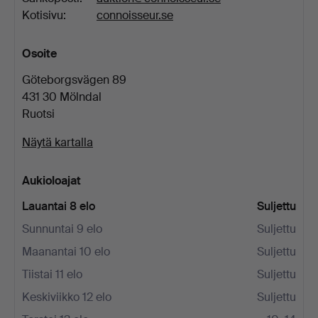
Kotisivu:
connoisseur.se
Osoite
Göteborgsvägen 89
431 30 Mölndal
Ruotsi
Näytä kartalla
Aukioloajat
Lauantai 8 elo
Suljettu
Sunnuntai 9 elo
Suljettu
Maanantai 10 elo
Suljettu
Tiistai 11 elo
Suljettu
Keskiviikko 12 elo
Suljettu