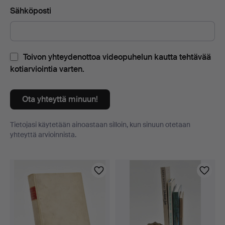
Sähköposti
Toivon yhteydenottoa videopuhelun kautta tehtävää
kotiarviointia varten.
Ota yhteyttä minuun!
Tietojasi käytetään ainoastaan silloin, kun sinuun otetaan
yhteyttä arvioinnista.
Esineet