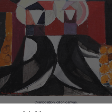
Composition, oil on canvas.