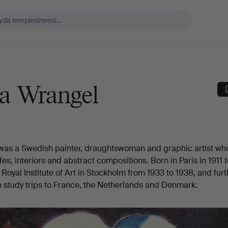
la Wrangel
as a Swedish painter, draughtswoman and graphic artist w
ifes, interiors and abstract compositions. Born in Paris in 1911 t
 Royal Institute of Art in Stockholm from 1933 to 1938, and fur
 study trips to France, the Netherlands and Denmark.