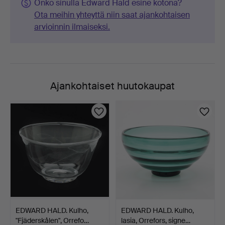
Onko sinulla Edward Hald esine kotona?
Ota meihin yhteyttä niin saat ajankohtaisen
arvioinnin ilmaiseksi.
Ajankohtaiset huutokaupat
EDWARD HALD. Kulho,
EDWARD HALD. Kulho,
"Fjäderskålen", Orrefo…
lasia, Orrefors, signe…