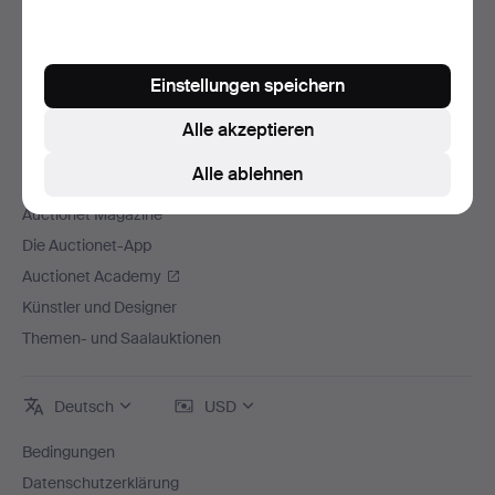
Auctionet
Über Auctionet
Offene Stellen
Einstellungen speichern
Für Auktionshäuser
Alle akzeptieren
Die Auctionet-Garantie
Alle ablehnen
Mehr von Auctionet
Auctionet Magazine
Die Auctionet-App
Auctionet Academy
Künstler und Designer
Themen- und Saalauktionen
Deutsch
USD
Bedingungen
Datenschutzerklärung