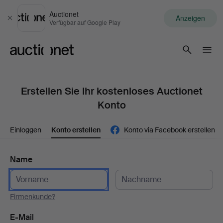
Auctionet
Anzeigen
Schließen
Verfügbar auf Google Play
Auctionet.com
Erstellen Sie Ihr kostenloses Auctionet
Konto
Einloggen
Konto erstellen
Konto via Facebook erstellen
Name
Firmenkunde?
E-Mail