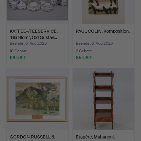
KAFFEE-/TEESERVICE,
PAUL COLIN. Komposition.
"Blå Blom", Old Gustav…
Beendet 6. Aug 2026
Beendet 6. Aug 2026
10 Gebote
2 Gebote
69 USD
85 USD
GORDON RUSSELL &
Etagère, Mahagoni,