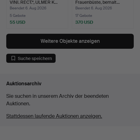
VINI. RECT.“, ULMER K…
Frauenbüste, bemalt…
Beendet 6. Aug 2026
Beendet 6. Aug 2026
5 Gebote
17 Gebote
55 USD
370 USD
Weitere Objekte anzeigen
Suche speichern
Auktionsarchiv
Sie suchen in unserem Archiv der beendeten
Auktionen.
Stattdessen laufende Auktionen anzeigen.