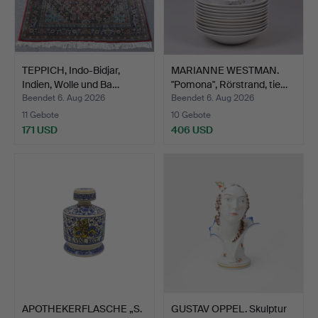
TEPPICH, Indo-Bidjar,
MARIANNE WESTMAN.
Indien, Wolle und Ba…
"Pomona", Rörstrand, tie…
Beendet 6. Aug 2026
Beendet 6. Aug 2026
11 Gebote
10 Gebote
171 USD
406 USD
APOTHEKERFLASCHE „S.
GUSTAV OPPEL. Skulptur