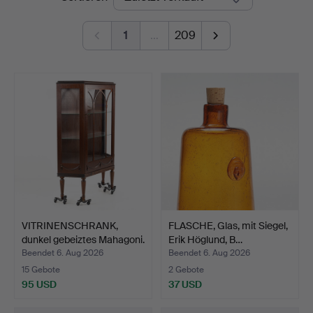
1
…
209
VITRINENSCHRANK,
FLASCHE, Glas, mit Siegel,
dunkel gebeiztes Mahagoni.
Erik Höglund, B…
Beendet 6. Aug 2026
Beendet 6. Aug 2026
15 Gebote
2 Gebote
95 USD
37 USD