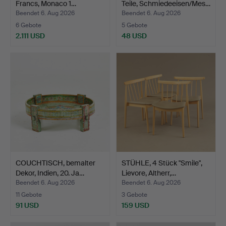
Francs, Monaco 1…
Teile, Schmiedeeisen/Mes…
Beendet 6. Aug 2026
Beendet 6. Aug 2026
6 Gebote
5 Gebote
2.111 USD
48 USD
COUCHTISCH, bemalter
STÜHLE, 4 Stück "Smile",
Dekor, Indien, 20. Ja…
Lievore, Altherr,…
Beendet 6. Aug 2026
Beendet 6. Aug 2026
11 Gebote
3 Gebote
91 USD
159 USD