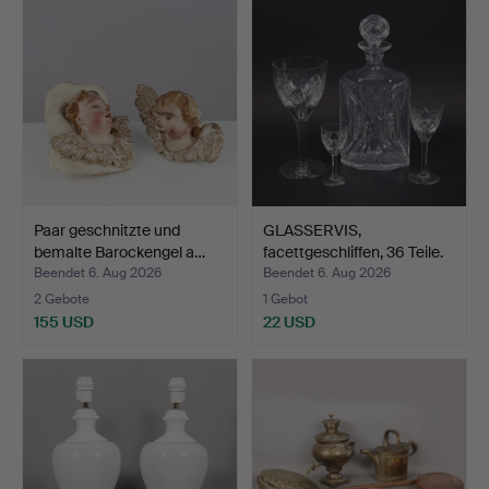
Paar geschnitzte und
GLASSERVIS,
bemalte Barockengel a…
facettgeschliffen, 36 Teile.
Beendet 6. Aug 2026
Beendet 6. Aug 2026
2 Gebote
1 Gebot
155 USD
22 USD