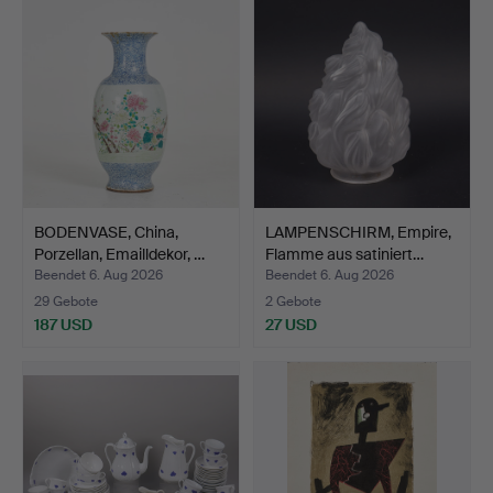
BODENVASE, China,
LAMPENSCHIRM, Empire,
Porzellan, Emailldekor, …
Flamme aus satiniert…
Beendet 6. Aug 2026
Beendet 6. Aug 2026
29 Gebote
2 Gebote
187 USD
27 USD