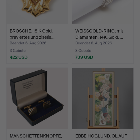
BROSCHE, 18 K Gold,
WEISSGOLD-RING, mit
graviertes und ziselie…
Diamanten, 14K, Gold, …
Beendet 6. Aug 2026
Beendet 6. Aug 2026
3 Gebote
3 Gebote
422 USD
739 USD
MANSCHETTENKNÖPFE,
EBBE HÖGLUND. ÖL AUF