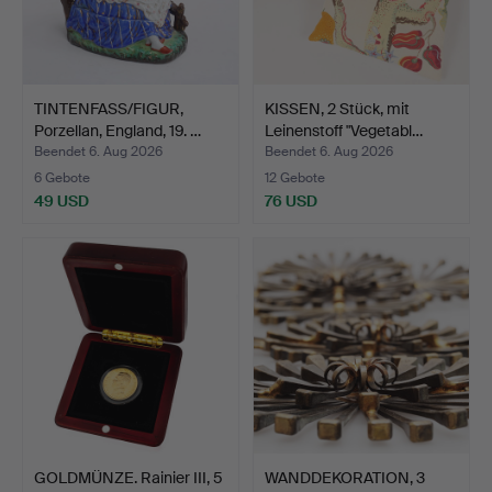
TINTENFASS/FIGUR,
KISSEN, 2 Stück, mit
Porzellan, England, 19. …
Leinenstoff "Vegetabl…
Beendet 6. Aug 2026
Beendet 6. Aug 2026
6 Gebote
12 Gebote
49 USD
76 USD
GOLDMÜNZE. Rainier III, 5
WANDDEKORATION, 3