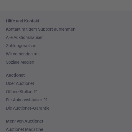
Fußzeilen-
Hilfe und Kontakt
Navigation
Kontakt mit dem Support aufnehmen
Alle Auktionshäuser
Zahlungsweisen
Wir versenden mit
Soziale Medien
Auctionet
Über Auctionet
Offene Stellen
Für Auktionshäuser
Die Auctionet-Garantie
Mehr von Auctionet
Auctionet Magazine