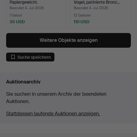
Papiergewicht.
Vogel, patinierte Bronz…
Beendet 4. Jul 2026
Beendet 4. Jul 2026
1 Gebot
12 Gebote
35 USD
110 USD
Weitere Objekte anzeigen
Suche speichern
Auktionsarchiv
Sie suchen in unserem Archiv der beendeten
Auktionen.
Stattdessen laufende Auktionen anzeigen.