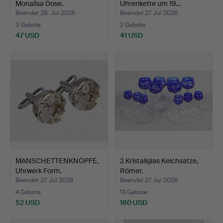
Monalisa Dose.
Uhrenkette um 19…
Beendet 28. Jul 2026
Beendet 27. Jul 2026
3 Gebote
2 Gebote
47 USD
41 USD
MANSCHETTENKNÖPFE,
2 Kristallglas Kelchsätze,
Uhrwerk Form.
Römer.
Beendet 27. Jul 2026
Beendet 27. Jul 2026
4 Gebote
13 Gebote
52 USD
180 USD