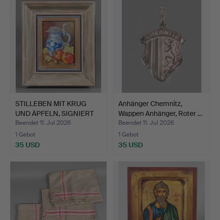
STILLEBEN MIT KRUG
Anhänger Chemnitz,
UND ÄPFELN, SIGNIERT
Wappen Anhänger, Roter …
KÖ…
Beendet 11. Jul 2026
Beendet 11. Jul 2026
1 Gebot
1 Gebot
35 USD
35 USD