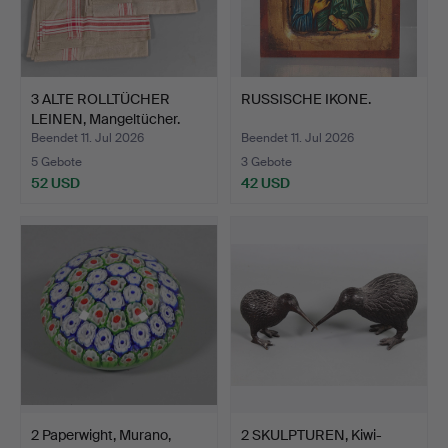
3 ALTE ROLLTÜCHER
RUSSISCHE IKONE.
LEINEN, Mangeltücher.
Beendet 11. Jul 2026
Beendet 11. Jul 2026
5 Gebote
3 Gebote
52 USD
42 USD
2 Paperwight, Murano,
2 SKULPTUREN, Kiwi-