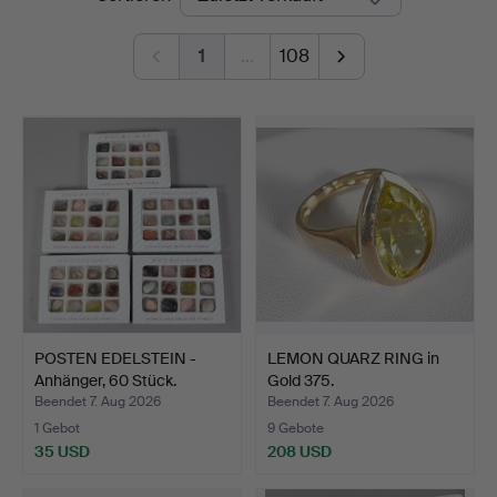
1
…
108
POSTEN EDELSTEIN -
LEMON QUARZ RING in
Anhänger, 60 Stück.
Gold 375.
Beendet 7. Aug 2026
Beendet 7. Aug 2026
1 Gebot
9 Gebote
35 USD
208 USD