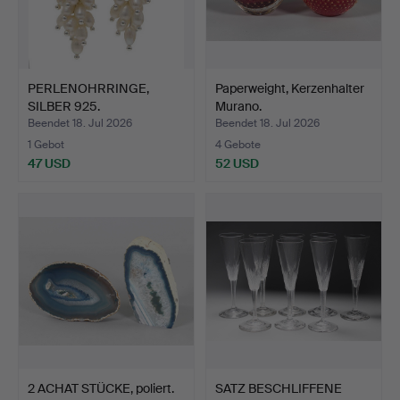
PERLENOHRRINGE,
Paperweight, Kerzenhalter
SILBER 925.
Murano.
Beendet 18. Jul 2026
Beendet 18. Jul 2026
1 Gebot
4 Gebote
47 USD
52 USD
2 ACHAT STÜCKE, poliert.
SATZ BESCHLIFFENE