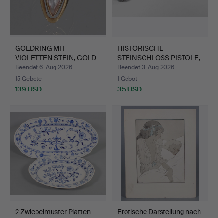
GOLDRING MIT
HISTORISCHE
VIOLETTEN STEIN, GOLD
STEINSCHLOSS PISTOLE,
333.
Replik.
Beendet 6. Aug 2026
Beendet 3. Aug 2026
15 Gebote
1 Gebot
139 USD
35 USD
2 Zwiebelmuster Platten
Erotische Darstellung nach