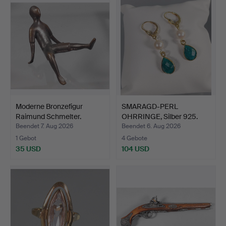
Moderne Bronzefigur
SMARAGD-PERL
Raimund Schmelter.
OHRRINGE, Silber 925.
Beendet 7. Aug 2026
Beendet 6. Aug 2026
1 Gebot
4 Gebote
35 USD
104 USD