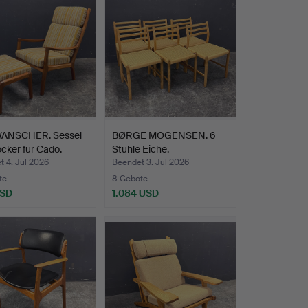
ANSCHER. Sessel
BØRGE MOGENSEN. 6
cker für Cado.
Stühle Eiche.
 4. Jul 2026
Beendet 3. Jul 2026
te
8 Gebote
USD
1.084 USD