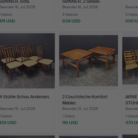
SØNNER. Sofa.
SØNNER. 2 Sessel.
Beendet 16. Jul 2026
Beendet 16. Jul 2026
Beendet
1 Gebot
3 Gebote
5 Gebo
174 USD
638 USD
590 
4 Stühle Schou Andersen.
2 Couchtische Komfort
ARNE 
Møbler.
STÜH
Beendet 15. Jul 2026
Beendet 13. Jul 2026
Beendet
1 Gebot
1 Gebot
1 Gebot
139 USD
116 USD
370 U