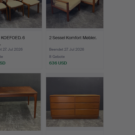
 KOEFOED. 6
2 Sessel Komfort Møbler.
.
 27. Jul 2026
Beendet 27. Jul 2026
te
8 Gebote
USD
636 USD