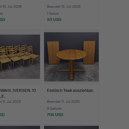
 15. Jul 2026
Beendet 15. Jul 2026
te
1 Gebot
USD
93 USD
WAHL IVERSEN. 10
Esstisch Teak ausziehbar.
LE.
 11. Jul 2026
Beendet 11. Jul 2026
9 Gebote
SD
706 USD