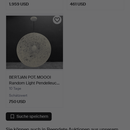
1.959 USD
461 USD
BERTJAN POT. MOOOI
Random Light Pendelleuc…
10 Tage
Schätzwert
750 USD
Suche speichern
Sie können auch in
Beendete Auktionen aus unserem