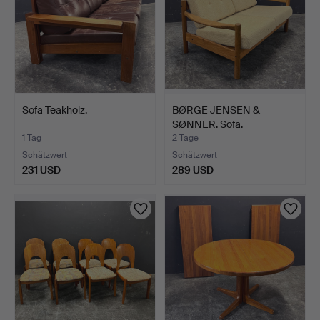
Sofa Teakholz.
BØRGE JENSEN &
SØNNER. Sofa.
1 Tag
2 Tage
Schätzwert
Schätzwert
231 USD
289 USD