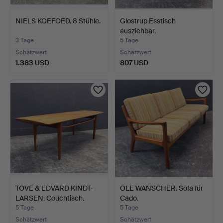
NIELS KOEFOED. 8 Stühle.
Glostrup Esstisch
ausziehbar.
3 Tage
5 Tage
Schätzwert
Schätzwert
1.383 USD
807 USD
TOVE & EDVARD KINDT-
OLE WANSCHER. Sofa für
LARSEN. Couchtisch.
Cado.
5 Tage
5 Tage
Schätzwert
Schätzwert