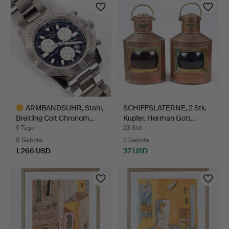
ARMBANDSUHR, Stahl,
SCHIFFSLATERNE, 2 Stk.
Breitling Colt Chronom…
Kupfer, Herman Gott…
9 Tage
23 Std
8 Gebote
2 Gebote
1.266 USD
37 USD
Ausgewähltes
Objekt