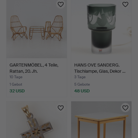
GARTENMÖBEL, 4 Teile,
HANS OVE SANDERG.
Rattan, 20. Jh.
Tischlampe, Glas, Dekor …
10 Tage
3 Tage
1 Gebot
5 Gebote
32 USD
48 USD