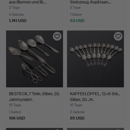
aus Blumen und Bl…
Steinzeug, Kupittaan…
2 Tage
3 Tage
4 Gebote
1 Gebot
1.741 USD
53 USD
BESTECK, 7 Teile, Silber, 20.
KAFFEELÖFFEL, 12+6 Stk.,
Jahrhundert.
Silber, 20. Jh.
10 Tage
10 Tage
1 Gebot
2 Gebote
106 USD
95 USD