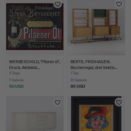
WERBESCHILD, "Pilsner öl",
BERTIL FRIDHAGEN.
Druck, Aktiebol…
Bücherregal, drei Sektio…
3 Tage
1 Tag
7 Gebote
10 Gebote
90 USD
85 USD