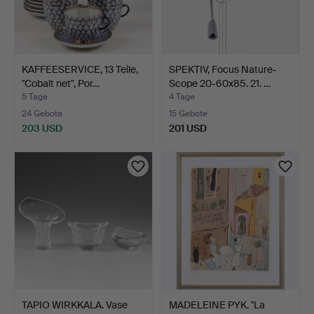
KAFFEESERVICE, 13 Teile,
SPEKTIV, Focus Nature-
"Cobalt net", Por…
Scope 20-60x85. 21. …
5 Tage
4 Tage
24 Gebote
15 Gebote
203 USD
201 USD
TAPIO WIRKKALA. Vase
MADELEINE PYK. "La