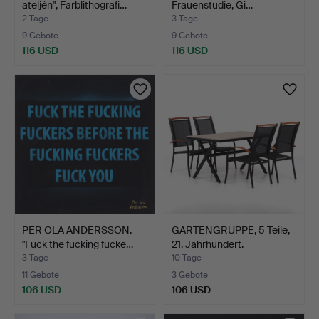
ateljén", Farblithografi…
Frauenstudie, Gi…
2 Tage
3 Tage
9 Gebote
9 Gebote
116 USD
116 USD
PER OLA ANDERSSON.
GARTENGRUPPE, 5 Teile,
"Fuck the fucking fucke…
21. Jahrhundert.
3 Tage
10 Tage
11 Gebote
3 Gebote
106 USD
106 USD