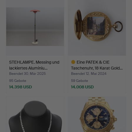
Objekt
Objekt
STEHLAMPE. Messing und
Eine PATEK & CIE
lackiertes Aluminiu…
Taschenuhr, 18 Karat Gold…
Beendet 30. Mär 2025
Beendet 12. Mai 2024
95 Gebote
59 Gebote
14.398 USD
14.008 USD
Ausgewähltes
Objekt