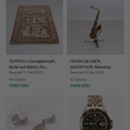
Objekt
TEPPICH. Handgeknüpft,
HENRI SELMER,
Wolle auf Watte. Pe…
SAXOPHON. Messing.
Frankreic…
Beendet 3. Feb 2025
Beendet 14. Apr 2025
84 Gebote
42 Gebote
7.889 USD
7.806 USD