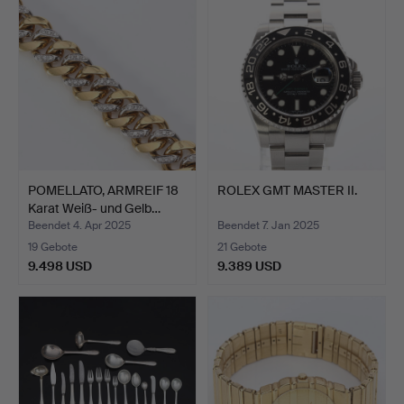
Objekt
Objekt
POMELLATO, ARMREIF 18
ROLEX GMT MASTER II.
Karat Weiß- und Gelb…
Beendet 4. Apr 2025
Beendet 7. Jan 2025
19 Gebote
21 Gebote
9.498 USD
9.389 USD