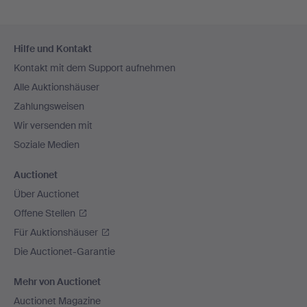
Fußzeilen-
Hilfe und Kontakt
Navigation
Kontakt mit dem Support aufnehmen
Alle Auktionshäuser
Zahlungsweisen
Wir versenden mit
Soziale Medien
Auctionet
Über Auctionet
Offene Stellen
Für Auktionshäuser
Die Auctionet-Garantie
Mehr von Auctionet
Auctionet Magazine