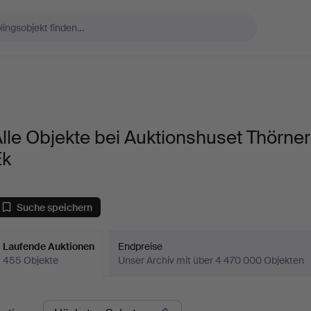
lle Objekte bei Auktionshuset Thörner
Ek
Suche speichern
Laufende Auktionen
Endpreise
455 Objekte
Unser Archiv mit über 4 470 000 Objekten
aufende