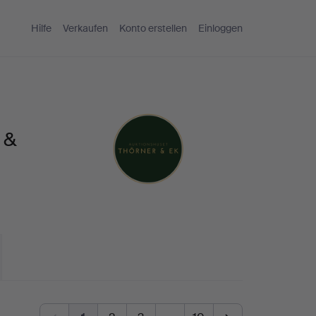
Hilfe
Verkaufen
Konto erstellen
Einloggen
 &