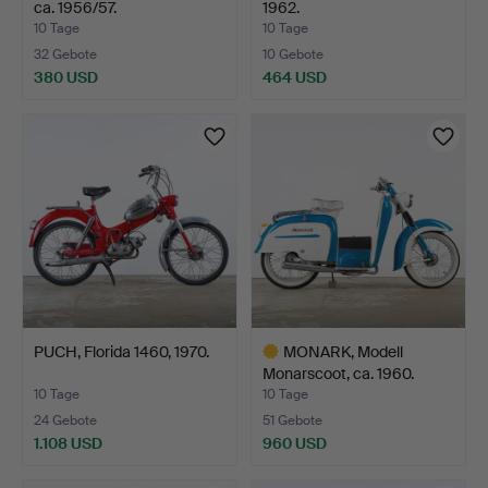
ca. 1956/57.
1962.
10 Tage
10 Tage
32 Gebote
10 Gebote
380 USD
464 USD
PUCH, Florida 1460, 1970.
MONARK, Modell
Monarscoot, ca. 1960.
10 Tage
10 Tage
24 Gebote
51 Gebote
1.108 USD
960 USD
Ausgewähltes