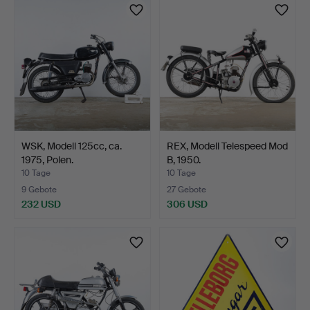
WSK, Modell 125cc, ca.
REX, Modell Telespeed Mod
1975, Polen.
B, 1950.
10 Tage
10 Tage
9 Gebote
27 Gebote
232 USD
306 USD