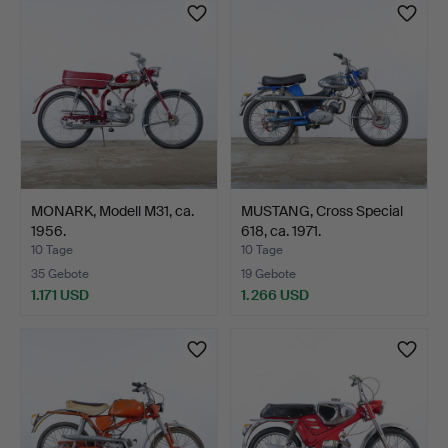
Objekt
MONARK, Modell M31, ca.
MUSTANG, Cross Special
1956.
618, ca. 1971.
10 Tage
10 Tage
35 Gebote
19 Gebote
1.171 USD
1.266 USD