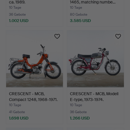
ca. 1989.
1465, matching numbe…
10 Tage
10 Tage
36 Gebote
80 Gebote
1.002 USD
3.585 USD
Ausgewähltes
Objekt
CRESCENT - MCB,
CRESCENT - MCB, Modell
Compact 1248, 1968-1971.
E-type, 1973-1974.
10 Tage
10 Tage
41 Gebote
36 Gebote
1.698 USD
1.266 USD