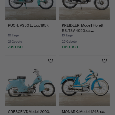
PUCH, VS50 L, Lyx, 1957.
KREIDLER, Modell Florett
RS, TSV 4050, ca.…
10 Tage
10 Tage
21 Gebote
25 Gebote
739 USD
1.160 USD
CRESCENT, Modell 2000,
MONARK, Modell 1243, ca.