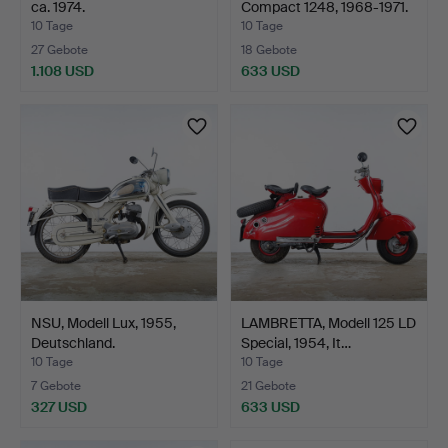
ca. 1974.
Compact 1248, 1968-1971.
10 Tage
10 Tage
27 Gebote
18 Gebote
1.108 USD
633 USD
NSU, Modell Lux, 1955,
LAMBRETTA, Modell 125 LD
Deutschland.
Special, 1954, It…
10 Tage
10 Tage
7 Gebote
21 Gebote
327 USD
633 USD