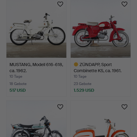
Objekt
MUSTANG, Modell 616-618,
ZÜNDAPP, Sport
ca. 1962.
Combinette KS, ca. 1961.
10 Tage
10 Tage
18 Gebote
23 Gebote
517 USD
1.529 USD
Ausgewähltes
Objekt