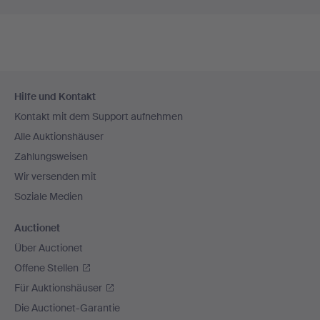
Fußzeilen-
Hilfe und Kontakt
Navigation
Kontakt mit dem Support aufnehmen
Alle Auktionshäuser
Zahlungsweisen
Wir versenden mit
Soziale Medien
Auctionet
Über Auctionet
Offene Stellen
Für Auktionshäuser
Die Auctionet-Garantie