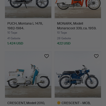
PUCH, Montana L 1478,
MONARK, Modell
1982-1984.
Monarscoot 339, ca. 1959.
10 Tage
10 Tage
41 Gebote
28 Gebote
1.424 USD
422 USD
CRESCENT, Modell 2010,
CRESCENT - MCB,