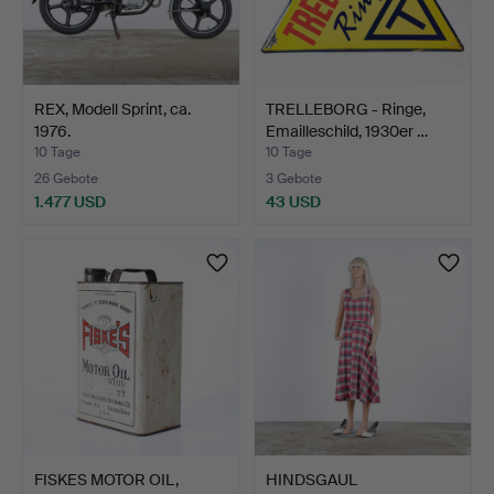
REX, Modell Sprint, ca.
TRELLEBORG - Ringe,
1976.
Emailleschild, 1930er …
10 Tage
10 Tage
26 Gebote
3 Gebote
1.477 USD
43 USD
FISKES MOTOR OIL,
HINDSGAUL