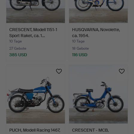
CRESCENT, Modell 1151-1
HUSQVARNA, Novolette,
Sport Raket, ca. 1…
ca. 1954.
10 Tage
10 Tage
27 Gebote
18 Gebote
385 USD
116 USD
PUCH, Modell Racing 1467,
CRESCENT - MCB,