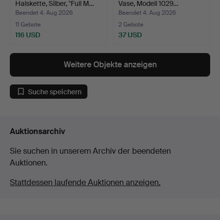
Halskette, Silber, "Full M…
Vase, Modell 1029…
Beendet 4. Aug 2026
Beendet 4. Aug 2026
11 Gebote
2 Gebote
116 USD
37 USD
Weitere Objekte anzeigen
Suche speichern
Auktionsarchiv
Sie suchen in unserem Archiv der beendeten
Auktionen.
Stattdessen laufende Auktionen anzeigen.