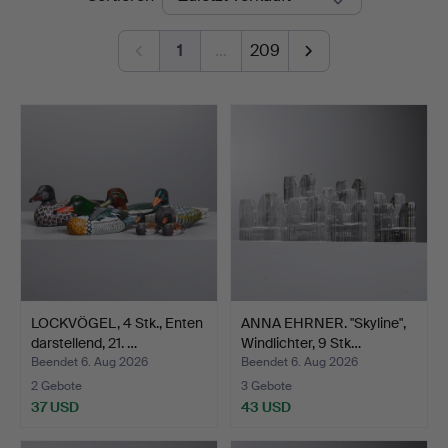
1
…
209
LOCKVÖGEL, 4 Stk., Enten
ANNA EHRNER. "Skyline",
darstellend, 21. …
Windlichter, 9 Stk…
Beendet 6. Aug 2026
Beendet 6. Aug 2026
2 Gebote
3 Gebote
37 USD
43 USD