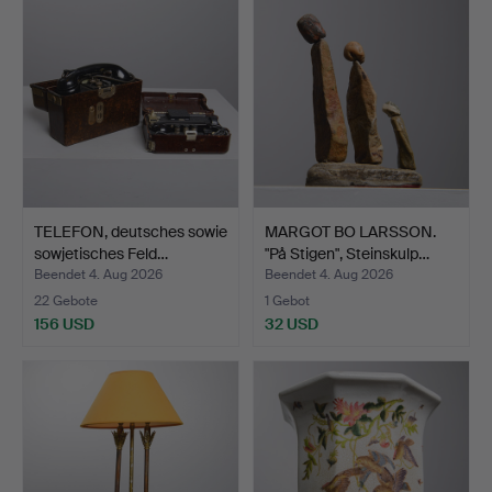
TELEFON, deutsches sowie
MARGOT BO LARSSON.
sowjetisches Feld…
"På Stigen", Steinskulp…
Beendet 4. Aug 2026
Beendet 4. Aug 2026
22 Gebote
1 Gebot
156 USD
32 USD