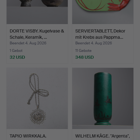
DORTE VISBY. Kugelvase &
SERVIERTABLETT, Dekor
Schale, Keramik, …
mit Krebs aus Pappma…
Beendet 4. Aug 2026
Beendet 4. Aug 2026
1 Gebot
11 Gebote
32 USD
348 USD
TAPIO WIRKKALA.
WILHELM KÅGE. "Argenta",