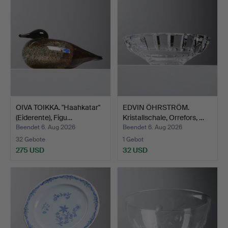
OIVA TOIKKA. "Haahkatar"
EDVIN ÖHRSTRÖM.
(Eiderente), Figu…
Kristallschale, Orrefors, …
Beendet 6. Aug 2026
Beendet 6. Aug 2026
32 Gebote
1 Gebot
275 USD
32 USD