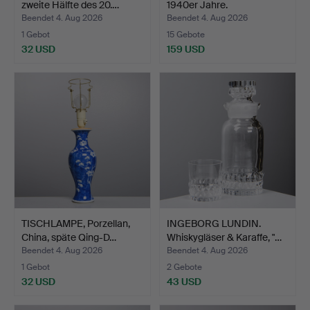
zweite Hälfte des 20.…
1940er Jahre.
Beendet 4. Aug 2026
Beendet 4. Aug 2026
1 Gebot
15 Gebote
32 USD
159 USD
TISCHLAMPE, Porzellan,
INGEBORG LUNDIN.
China, späte Qing-D…
Whiskygläser & Karaffe, "…
Beendet 4. Aug 2026
Beendet 4. Aug 2026
1 Gebot
2 Gebote
32 USD
43 USD