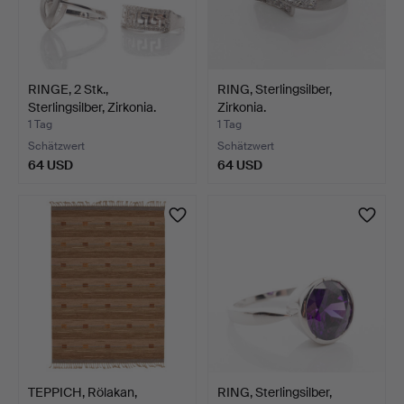
RINGE, 2 Stk.,
RING, Sterlingsilber,
Sterlingsilber, Zirkonia.
Zirkonia.
1 Tag
1 Tag
Schätzwert
Schätzwert
64 USD
64 USD
TEPPICH, Rölakan,
RING, Sterlingsilber,