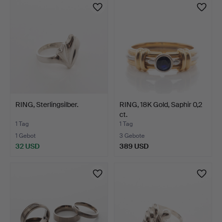
RING, Sterlingsilber.
RING, 18K Gold, Saphir 0,2
ct.
1 Tag
1 Tag
1 Gebot
3 Gebote
32 USD
389 USD