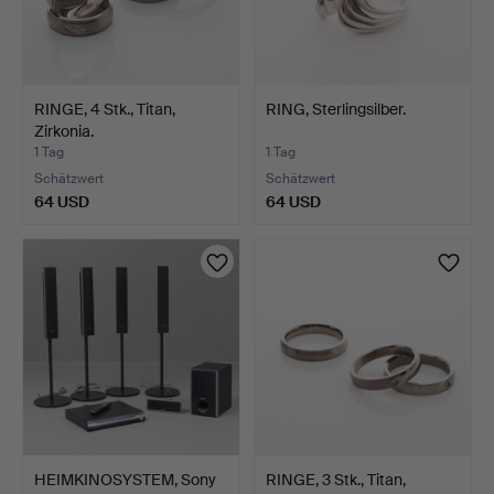
RINGE, 4 Stk., Titan,
RING, Sterlingsilber.
Zirkonia.
1 Tag
1 Tag
Schätzwert
Schätzwert
64 USD
64 USD
HEIMKINOSYSTEM, Sony
RINGE, 3 Stk., Titan,