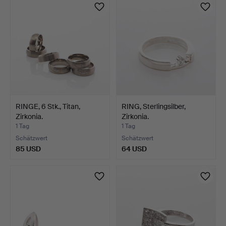
RINGE, 6 Stk., Titan,
RING, Sterlingsilber,
Zirkonia.
Zirkonia.
1 Tag
1 Tag
Schätzwert
Schätzwert
85 USD
64 USD