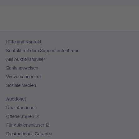
Fußzeilen-
Hilfe und Kontakt
Navigation
Kontakt mit dem Support aufnehmen
Alle Auktionshäuser
Zahlungsweisen
Wir versenden mit
Soziale Medien
Auctionet
Über Auctionet
Offene Stellen
Für Auktionshäuser
Die Auctionet-Garantie