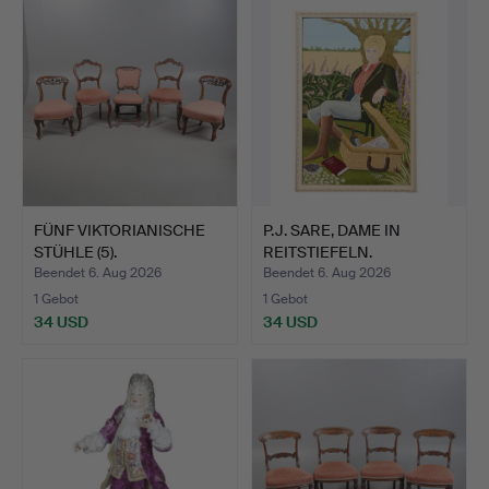
FÜNF VIKTORIANISCHE
P.J. SARE, DAME IN
STÜHLE (5).
REITSTIEFELN.
Beendet 6. Aug 2026
Beendet 6. Aug 2026
1 Gebot
1 Gebot
34 USD
34 USD