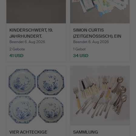
KINDERSCHWERT, 19.
SIMON CURTIS
JAHRHUNDERT.
(ZEITGENÖSSISCH). EIN
KONVOLU…
Beendet 6. Aug 2026
Beendet 6. Aug 2026
2 Gebote
1 Gebot
41 USD
34 USD
VIER ACHTECKIGE
SAMMLUNG