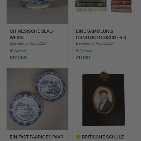
CHINESISCHE BLAU-
EINE SAMMLUNG
WEISS-
ORNITHOLOGISCHER &
PORZELLANSCHALE, SP…
ÄHNLICHER…
Beendet 5. Aug 2026
Beendet 5. Aug 2026
16 Gebote
8 Gebote
162 USD
74 USD
EIN FAST PAARIGES PAAR
BRITISCHE SCHULE