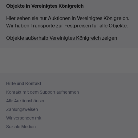
Objekte in Vereinigtes Königreich
Hier sehen sie nur Auktionen in Vereinigtes Königreich.
Wir haben Transporte zur Festpreisen für alle Objekte.
Objekte außerhalb Vereinigtes Königreich zeigen
Fußzeilen-
Hilfe und Kontakt
Navigation
Kontakt mit dem Support aufnehmen
Alle Auktionshäuser
Zahlungsweisen
Wir versenden mit
Soziale Medien