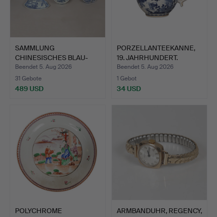
SAMMLUNG
PORZELLANTEEKANNE,
CHINESISCHES BLAU-
19. JAHRHUNDERT.
WEISS-PORZELLAN…
Beendet 5. Aug 2026
Beendet 5. Aug 2026
31 Gebote
1 Gebot
489 USD
34 USD
POLYCHROME
ARMBANDUHR, REGENCY,