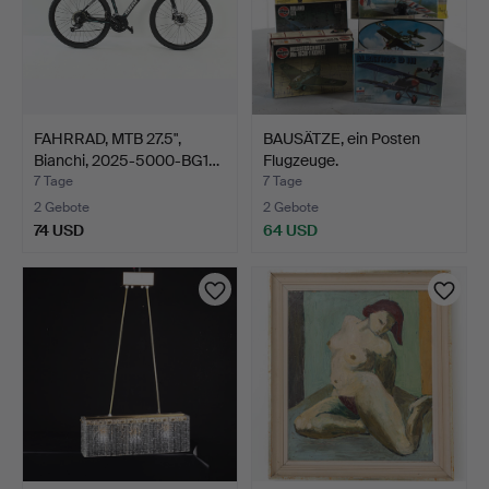
FAHRRAD, MTB 27.5",
BAUSÄTZE, ein Posten
Bianchi, 2025-5000-BG1…
Flugzeuge.
7 Tage
7 Tage
2 Gebote
2 Gebote
74 USD
64 USD