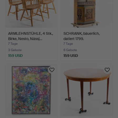
ARMLEHNSTÜHLE, 4 Stk.,
SCHRANK, bäuerlich,
Birke, Nesto, Nässj…
datiert 1799.
7 Tage
7 Tage
3 Gebote
6 Gebote
159 USD
159 USD