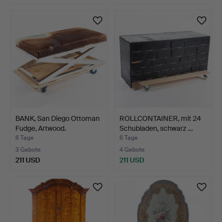
BANK, San Diego Ottoman
ROLLCONTAINER, mit 24
Fudge, Artwood.
Schubladen, schwarz …
6 Tage
6 Tage
3 Gebote
4 Gebote
211 USD
211 USD