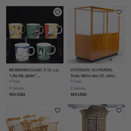
MUMINMUGGAR, 5 St. u.a.
VITRINEN-SCHRANK,
"Lilla My glider" …
Teak, Mitte des 20. Jahr…
4 Tage
3 Tage
9 Gebote
2 Gebote
159 USD
159 USD