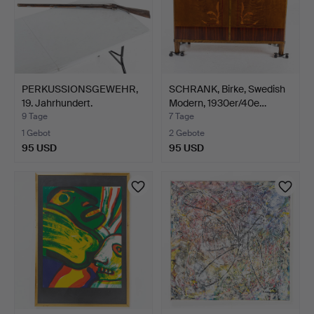
PERKUSSIONSGEWEHR,
SCHRANK, Birke, Swedish
19. Jahrhundert.
Modern, 1930er/40e…
9 Tage
7 Tage
1 Gebot
2 Gebote
95 USD
95 USD