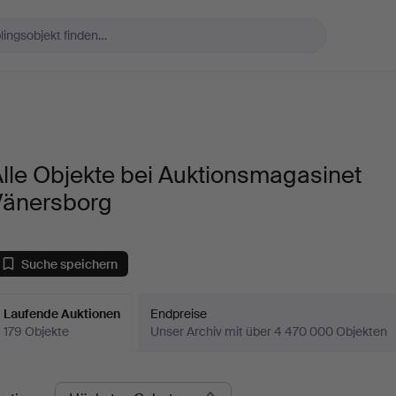
lle Objekte bei Auktionsmagasinet
Vänersborg
Suche speichern
Laufende Auktionen
Endpreise
179 Objekte
Unser Archiv mit über 4 470 000 Objekten
aufende