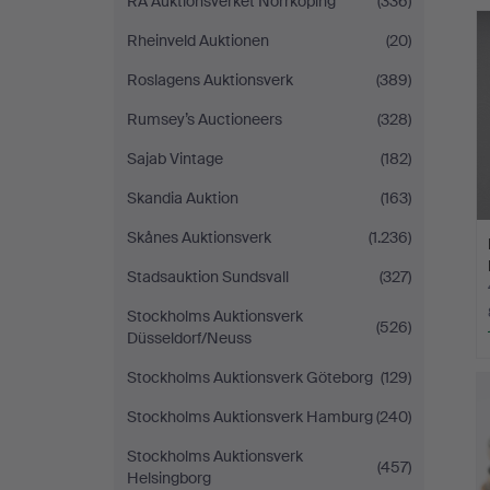
RA Auktionsverket Norrköping
(336)
Rheinveld Auktionen
(20)
Roslagens Auktionsverk
(389)
Rumsey’s Auctioneers
(328)
Sajab Vintage
(182)
Skandia Auktion
(163)
Skånes Auktionsverk
(1.236)
Stadsauktion Sundsvall
(327)
Stockholms Auktionsverk
(526)
Düsseldorf/Neuss
Stockholms Auktionsverk Göteborg
(129)
Stockholms Auktionsverk Hamburg
(240)
Stockholms Auktionsverk
(457)
Helsingborg