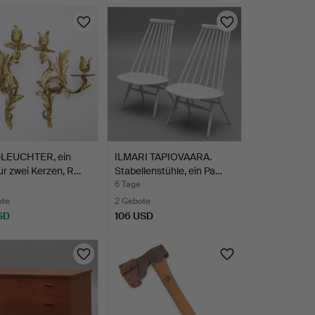
LEUCHTER, ein
ILMARI TAPIOVAARA.
für zwei Kerzen, R…
Stabellenstühle, ein Pa…
6 Tage
ote
2 Gebote
SD
106 USD