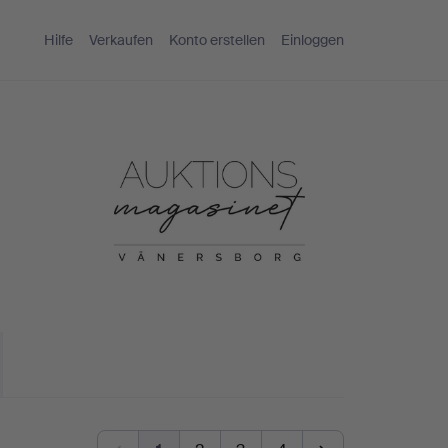
Hilfe
Verkaufen
Konto erstellen
Einloggen