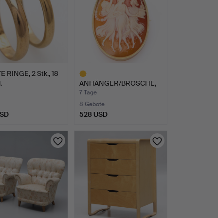
 RINGE, 2 Stk., 18
.
ANHÄNGER/BROSCHE,
18 K Gold, Muschelkamee
7 Tage
…
8 Gebote
USD
528 USD
Ausgewähltes
Objekt