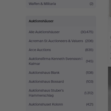
Waffen & Militaria
(2)
Auktionshäuser
Alle Auktionshäuser
(30.475)
Acreman St Auctioneers & Valuers
(206)
Arce Auctions
(835)
Auktionsfirma Kenneth Svensson i
(145)
Kalmar
Auktionshaus Blank
(108)
Auktionshaus Bossard
(103)
Auktionshaus Stuber's
(1.312)
Hammerschlag
Auktionshuset Kolonn
(421)