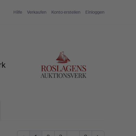
Hilfe
Verkaufen
Konto erstellen
Einloggen
rk