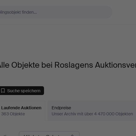
lle Objekte bei Roslagens Auktionsve
Suche speichern
Laufende Auktionen
Endpreise
363 Objekte
Unser Archiv mit über 4 470 000 Objekten
aufende