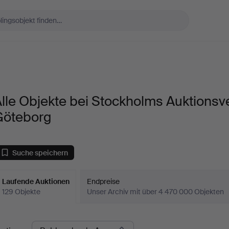
lle Objekte bei Stockholms Auktionsv
Göteborg
Suche speichern
Laufende Auktionen
Endpreise
129 Objekte
Unser Archiv mit über 4 470 000 Objekten
aufende