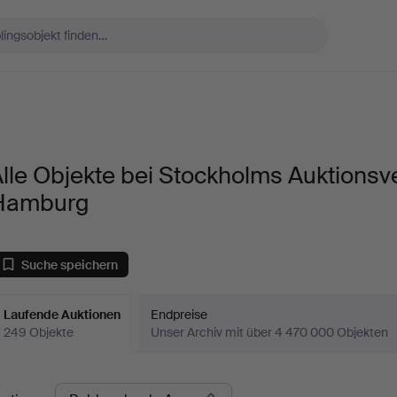
lle Objekte bei Stockholms Auktionsv
Hamburg
Suche speichern
Laufende Auktionen
Endpreise
249 Objekte
Unser Archiv mit über 4 470 000 Objekten
aufende