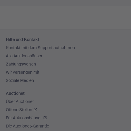
Fußzeilen-
Hilfe und Kontakt
Navigation
Kontakt mit dem Support aufnehmen
Alle Auktionshäuser
Zahlungsweisen
Wir versenden mit
Soziale Medien
Auctionet
Über Auctionet
Offene Stellen
Für Auktionshäuser
Die Auctionet-Garantie