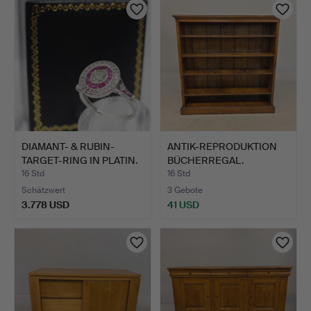
DIAMANT- & RUBIN-
ANTIK-REPRODUKTION
TARGET-RING IN PLATIN.
BÜCHERREGAL.
16 Std
16 Std
Schätzwert
3 Gebote
3.778 USD
41 USD