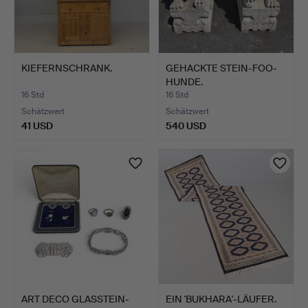
KIEFERNSCHRANK.
GEHACKTE STEIN-FOO-
HUNDE.
16 Std
16 Std
Schätzwert
Schätzwert
41 USD
540 USD
ART DECO GLASSTEIN-
EIN 'BUKHARA'-LÄUFER.