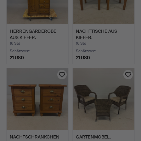
HERRENGARDEROBE
NACHTTISCHE AUS
AUS KIEFER.
KIEFER.
16 Std
16 Std
Schätzwert
Schätzwert
21 USD
21 USD
NACHTSCHRÄNKCHEN
GARTENMÖBEL.