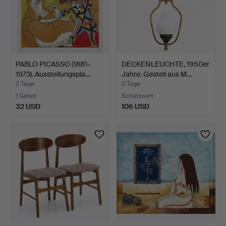
PABLO PICASSO (1881-
DECKENLEUCHTE, 1950er
1973). Ausstellungspla…
Jahre. Gestell aus M…
2 Tage
2 Tage
1 Gebot
Schätzwert
32 USD
106 USD