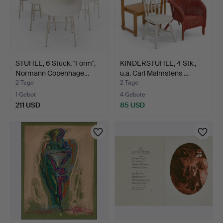
STÜHLE, 6 Stück, "Form",
KINDERSTÜHLE, 4 Stk.,
Normann Copenhage…
u.a. Carl Malmstens …
2 Tage
2 Tage
1 Gebot
4 Gebote
211 USD
85 USD