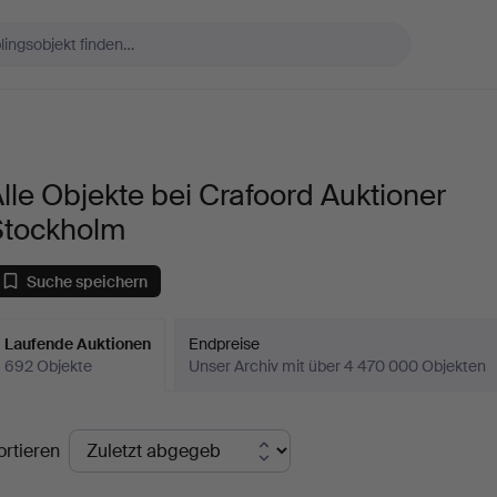
lle Objekte bei Crafoord Auktioner
Stockholm
Suche speichern
Laufende Auktionen
Endpreise
692 Objekte
Unser Archiv mit über 4 470 000 Objekten
aufende
ortieren
uktionen