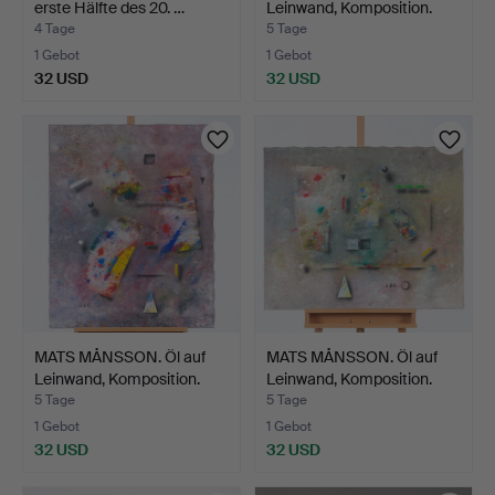
erste Hälfte des 20. …
Leinwand, Komposition.
4 Tage
5 Tage
1 Gebot
1 Gebot
32 USD
32 USD
MATS MÅNSSON. Öl auf
MATS MÅNSSON. Öl auf
Leinwand, Komposition.
Leinwand, Komposition.
5 Tage
5 Tage
1 Gebot
1 Gebot
32 USD
32 USD