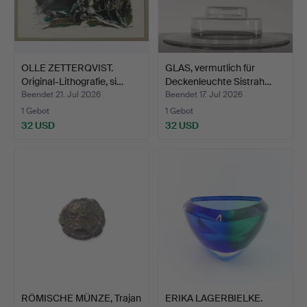
OLLE ZETTERQVIST.
GLAS, vermutlich für
Original-Lithografie, si…
Deckenleuchte Sistrah…
Beendet 21. Jul 2026
Beendet 17. Jul 2026
1 Gebot
1 Gebot
32 USD
32 USD
RÖMISCHE MÜNZE, Trajan
ERIKA LAGERBIELKE.