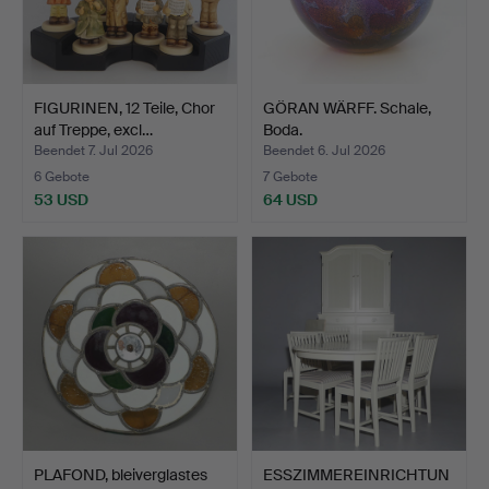
FIGURINEN, 12 Teile, Chor
GÖRAN WÄRFF. Schale,
auf Treppe, excl…
Boda.
Beendet 7. Jul 2026
Beendet 6. Jul 2026
6 Gebote
7 Gebote
53 USD
64 USD
PLAFOND, bleiverglastes
ESSZIMMEREINRICHTUN