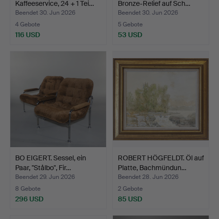
Kaffeeservice, 24 + 1 Tei…
Bronze-Relief auf Sch…
Beendet 30. Jun 2026
Beendet 30. Jun 2026
4 Gebote
5 Gebote
116 USD
53 USD
BO EIGERT. Sessel, ein
ROBERT HÖGFELDT. Öl auf
Paar, "Stålbo", Fir…
Platte, Bachmündun…
Beendet 29. Jun 2026
Beendet 28. Jun 2026
8 Gebote
2 Gebote
296 USD
85 USD