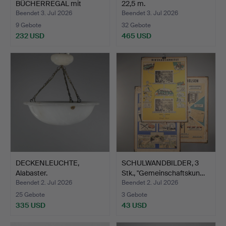
BÜCHERREGAL mit
22,5 m.
SCHRANKT…
Beendet 3. Jul 2026
Beendet 3. Jul 2026
9 Gebote
32 Gebote
232 USD
465 USD
DECKENLEUCHTE,
SCHULWANDBILDER, 3
Alabaster.
Stk., "Gemeinschaftskun…
Beendet 2. Jul 2026
Beendet 2. Jul 2026
25 Gebote
3 Gebote
335 USD
43 USD