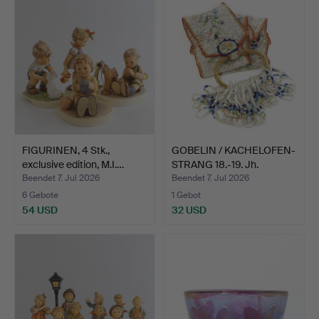
FIGURINEN, 4 Stk.,
GOBELIN / KACHELOFEN-
exclusive edition, M.I.…
STRANG 18.-19. Jh.
Beendet 7. Jul 2026
Beendet 7. Jul 2026
6 Gebote
1 Gebot
54 USD
32 USD