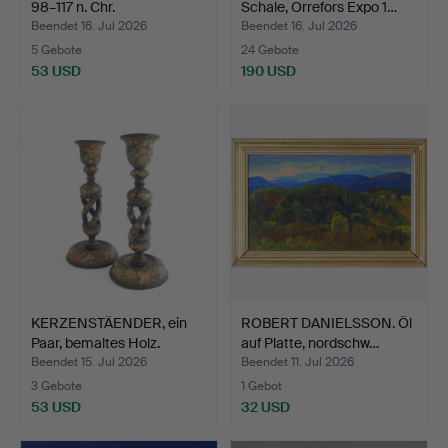
98–117 n. Chr.
Schale, Orrefors Expo 1…
Beendet 16. Jul 2026
Beendet 16. Jul 2026
5 Gebote
24 Gebote
53 USD
190 USD
KERZENSTÄENDER, ein
ROBERT DANIELSSON. Öl
Paar, bemaltes Holz.
auf Platte, nordschw…
Beendet 15. Jul 2026
Beendet 11. Jul 2026
3 Gebote
1 Gebot
53 USD
32 USD