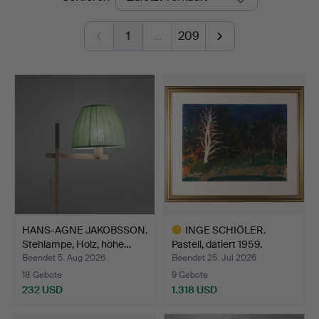
1
…
209
HANS-AGNE JAKOBSSON.
INGE SCHIÖLER.
Stehlampe, Holz, höhe…
Pastell, datiert 1959.
Beendet 5. Aug 2026
Beendet 25. Jul 2026
18 Gebote
9 Gebote
232 USD
1.318 USD
Ausgewähltes