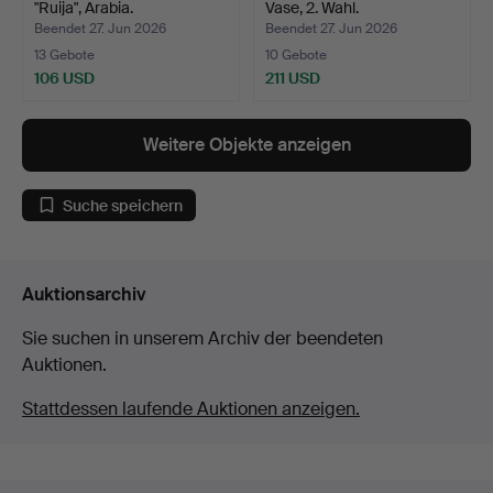
"Ruija", Arabia.
Vase, 2. Wahl.
Beendet 27. Jun 2026
Beendet 27. Jun 2026
13 Gebote
10 Gebote
106 USD
211 USD
Weitere Objekte anzeigen
Suche speichern
Auktionsarchiv
Sie suchen in unserem Archiv der beendeten
Auktionen.
Stattdessen laufende Auktionen anzeigen.