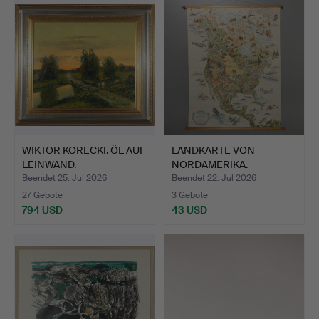
Objekt
WIKTOR KORECKI. ÖL AUF
LANDKARTE VON
LEINWAND.
NORDAMERIKA.
Beendet 25. Jul 2026
Beendet 22. Jul 2026
27 Gebote
3 Gebote
794 USD
43 USD