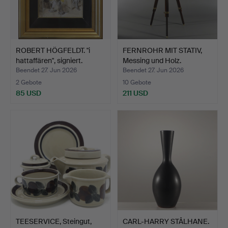
ROBERT HÖGFELDT. "i
FERNROHR MIT STATIV,
hattaffären", signiert.
Messing und Holz.
Beendet 27. Jun 2026
Beendet 27. Jun 2026
2 Gebote
10 Gebote
85 USD
211 USD
TEESERVICE, Steingut,
CARL-HARRY STÅLHANE.