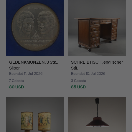
GEDENKMÜNZEN, 3 Stk.,
SCHREIBTISCH, englischer
Silber.
Stil.
Beendet 11. Jul 2026
Beendet 10. Jul 2026
7 Gebote
3 Gebote
80 USD
85 USD