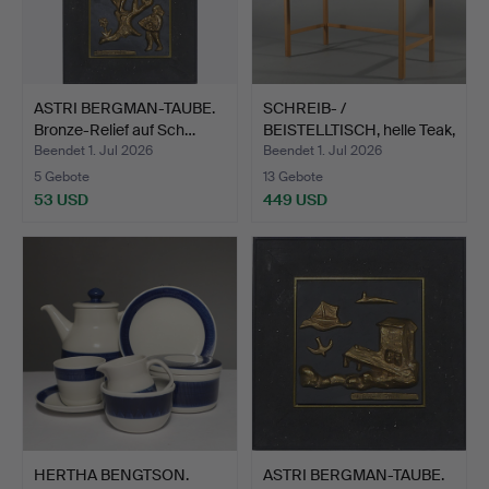
ASTRI BERGMAN-TAUBE.
SCHREIB- /
Bronze-Relief auf Sch…
BEISTELLTISCH, helle Teak,
"Dip…
Beendet 1. Jul 2026
Beendet 1. Jul 2026
5 Gebote
13 Gebote
53 USD
449 USD
HERTHA BENGTSON.
ASTRI BERGMAN-TAUBE.