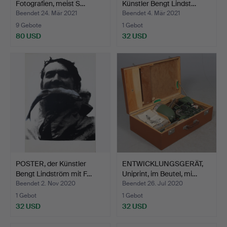
Fotografien, meist S…
Künstler Bengt Lindst…
Beendet 24. Mär 2021
Beendet 4. Mär 2021
9 Gebote
1 Gebot
80 USD
32 USD
POSTER, der Künstler
ENTWICKLUNGSGERÄT,
Bengt Lindström mit F…
Uniprint, im Beutel, mi…
Beendet 2. Nov 2020
Beendet 26. Jul 2020
1 Gebot
1 Gebot
32 USD
32 USD