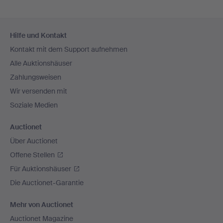
Fußzeilen-
Hilfe und Kontakt
Navigation
Kontakt mit dem Support aufnehmen
Alle Auktionshäuser
Zahlungsweisen
Wir versenden mit
Soziale Medien
Auctionet
Über Auctionet
Offene Stellen
Für Auktionshäuser
Die Auctionet-Garantie
Mehr von Auctionet
Auctionet Magazine