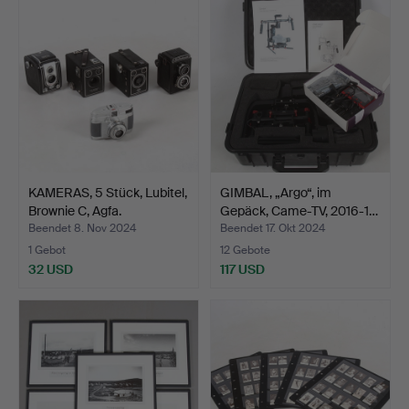
KAMERAS, 5 Stück, Lubitel,
GIMBAL, „Argo“, im
Brownie C, Agfa.
Gepäck, Came-TV, 2016-1…
Beendet 8. Nov 2024
Beendet 17. Okt 2024
1 Gebot
12 Gebote
32 USD
117 USD