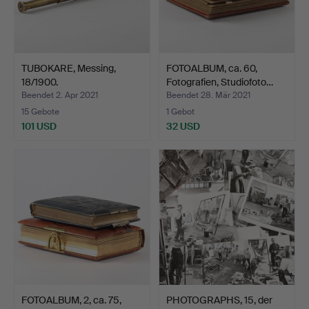
TUBOKARE, Messing,
FOTOALBUM, ca. 60,
18/1900.
Fotografien, Studiofoto…
Beendet 2. Apr 2021
Beendet 28. Mär 2021
15 Gebote
1 Gebot
101 USD
32 USD
FOTOALBUM, 2, ca. 75,
PHOTOGRAPHS, 15, der