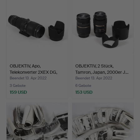
OBJEKTIV, Apo,
OBJEKTIV, 2 Stück,
Telekonverter 2XEX DG,
Tamron, Japan, 2000er J…
Sigm…
Beendet 13. Apr 2022
Beendet 13. Apr 2022
3 Gebote
6 Gebote
159 USD
153 USD