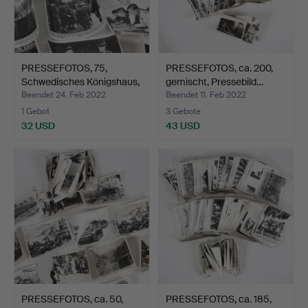
PRESSEFOTOS, 75,
PRESSEFOTOS, ca. 200,
Schwedisches Königshaus,
gemischt, Pressebild…
…
Beendet 24. Feb 2022
Beendet 11. Feb 2022
1 Gebot
3 Gebote
32 USD
43 USD
PRESSEFOTOS, ca. 50,
PRESSEFOTOS, ca. 185,