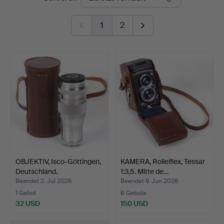
1
2
OBJEKTIV, Isco-Göttingen,
KAMERA, Rolleiflex, Tessar
Deutschland.
1:3,5. Mitte de…
Beendet 2. Jul 2026
Beendet 9. Jun 2026
1 Gebot
8 Gebote
32 USD
150 USD