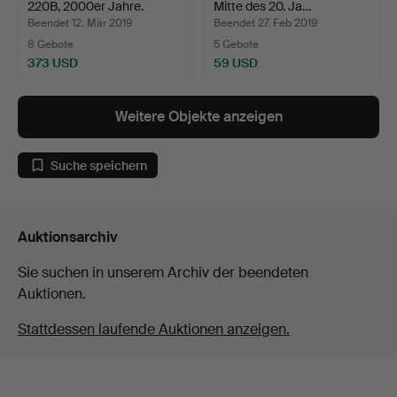
220B, 2000er Jahre.
Mitte des 20. Ja…
Beendet 12. Mär 2019
Beendet 27. Feb 2019
8 Gebote
5 Gebote
373 USD
59 USD
Weitere Objekte anzeigen
Suche speichern
Auktionsarchiv
Sie suchen in unserem Archiv der beendeten
Auktionen.
Stattdessen laufende Auktionen anzeigen.