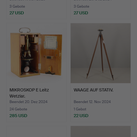
3 Gebote
3 Gebote
27 USD
27 USD
MIKROSKOP E Leitz
WAAGE AUF STATIV.
Wetzlar.
Beendet 20. Dez 2024
Beendet 12. Nov 2024
24 Gebote
1 Gebot
285 USD
22 USD