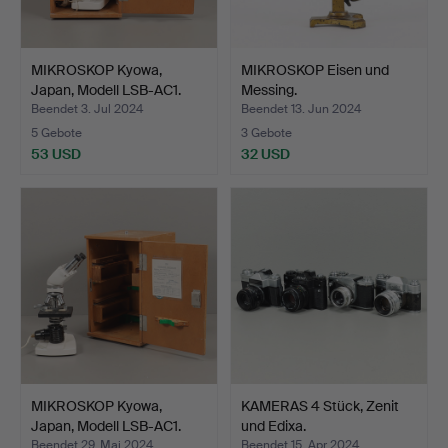
MIKROSKOP Kyowa,
MIKROSKOP Eisen und
Japan, Modell LSB-AC1.
Messing.
Beendet 3. Jul 2024
Beendet 13. Jun 2024
5 Gebote
3 Gebote
53 USD
32 USD
MIKROSKOP Kyowa,
KAMERAS 4 Stück, Zenit
Japan, Modell LSB-AC1.
und Edixa.
Beendet 29. Mai 2024
Beendet 15. Apr 2024