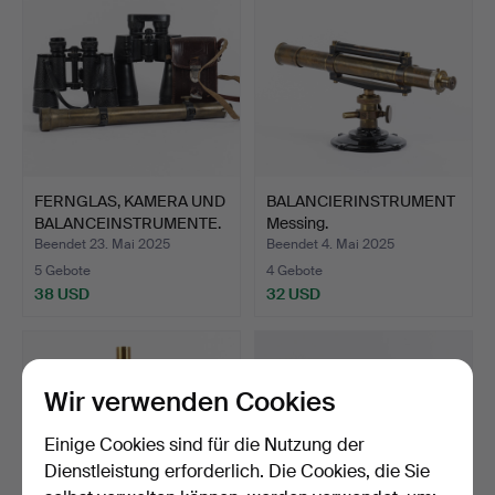
FERNGLAS, KAMERA UND
BALANCIERINSTRUMENT
BALANCEINSTRUMENTE.
Messing.
Beendet 23. Mai 2025
Beendet 4. Mai 2025
5 Gebote
4 Gebote
38 USD
32 USD
Wir verwenden Cookies
Einige Cookies sind für die Nutzung der
Dienstleistung erforderlich. Die Cookies, die Sie