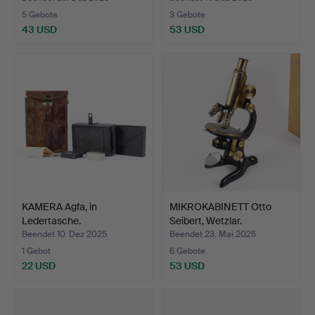
5 Gebote
3 Gebote
43 USD
53 USD
KAMERA Agfa, in
MIKROKABINETT Otto
Ledertasche.
Seibert, Wetzlar.
Beendet 10. Dez 2025
Beendet 23. Mai 2025
1 Gebot
6 Gebote
22 USD
53 USD