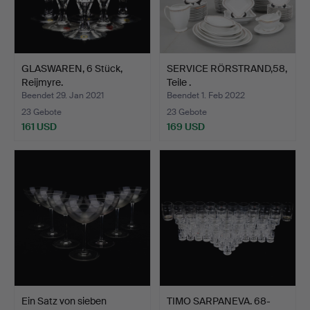
GLASWAREN, 6 Stück,
SERVICE RÖRSTRAND,58,
Reijmyre.
Teile .
Beendet 29. Jan 2021
Beendet 1. Feb 2022
23 Gebote
23 Gebote
161 USD
169 USD
Ein Satz von sieben
TIMO SARPANEVA. 68-