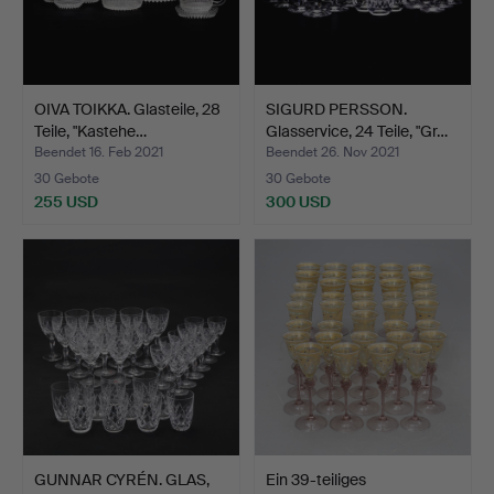
OIVA TOIKKA. Glasteile, 28
SIGURD PERSSON.
Teile, "Kastehe…
Glasservice, 24 Teile, "Gr…
Beendet 16. Feb 2021
Beendet 26. Nov 2021
30 Gebote
30 Gebote
255 USD
300 USD
GUNNAR CYRÉN. GLAS,
Ein 39-teiliges