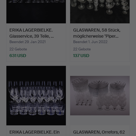
ERIKA LAGERBIELKE.
GLASWAREN, 58 Stück,
Glasservice, 39 Teile, …
möglicherweise "Piper…
Beendet 29. Jan 2021
Beendet 1. Jun 2022
22 Gebote
22 Gebote
631 USD
137 USD
ERIKA LAGERBIELKE. Ein
GLASWAREN, Orrefors, 62