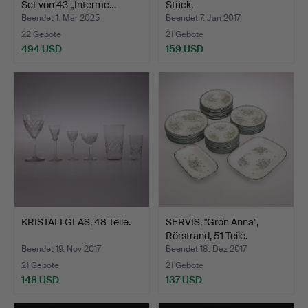
Set von 43 „Interme…
Stück.
Beendet 1. Mär 2025
Beendet 7. Jan 2017
22 Gebote
21 Gebote
494 USD
159 USD
KRISTALLGLAS, 48 Teile.
SERVIS, "Grön Anna",
Rörstrand, 51 Teile.
Beendet 19. Nov 2017
Beendet 18. Dez 2017
21 Gebote
21 Gebote
148 USD
137 USD