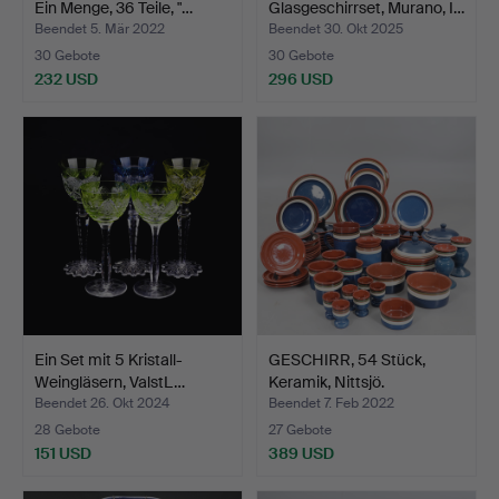
Ein Menge, 36 Teile, "…
Glasgeschirrset, Murano, I…
Beendet 5. Mär 2022
Beendet 30. Okt 2025
30 Gebote
30 Gebote
232 USD
296 USD
Ein Set mit 5 Kristall-
GESCHIRR, 54 Stück,
Weingläsern, ValstL…
Keramik, Nittsjö.
Beendet 26. Okt 2024
Beendet 7. Feb 2022
28 Gebote
27 Gebote
151 USD
389 USD