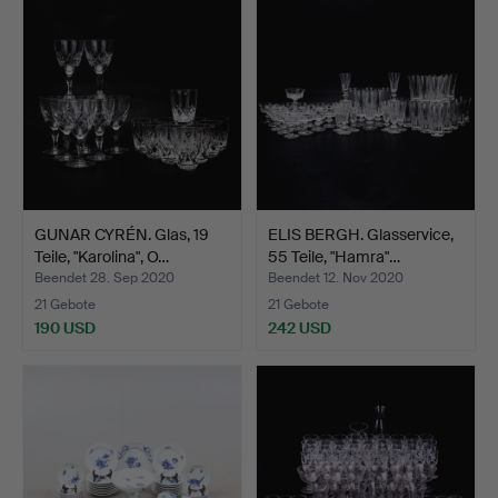
GUNAR CYRÉN. Glas, 19
ELIS BERGH. Glasservice,
Teile, "Karolina", O…
55 Teile, "Hamra"…
Beendet 28. Sep 2020
Beendet 12. Nov 2020
21 Gebote
21 Gebote
190 USD
242 USD