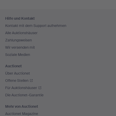
Fußzeilen-
Hilfe und Kontakt
Navigation
Kontakt mit dem Support aufnehmen
Alle Auktionshäuser
Zahlungsweisen
Wir versenden mit
Soziale Medien
Auctionet
Über Auctionet
Offene Stellen
Für Auktionshäuser
Die Auctionet-Garantie
Mehr von Auctionet
Auctionet Magazine