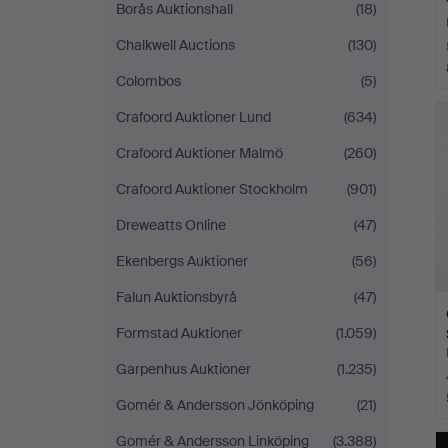
Borås Auktionshall
(18)
Chalkwell Auctions
(130)
Colombos
(5)
Crafoord Auktioner Lund
(634)
Crafoord Auktioner Malmö
(260)
Crafoord Auktioner Stockholm
(901)
Dreweatts Online
(47)
Ekenbergs Auktioner
(56)
Falun Auktionsbyrå
(47)
Formstad Auktioner
(1.059)
Garpenhus Auktioner
(1.235)
Gomér & Andersson Jönköping
(21)
Gomér & Andersson Linköping
(3.388)