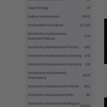
Sajab Vintage
(1)
Skånes Auktionsverk
(354)
Stadsauktion Sundsvall
(2.232)
Stockholms Auktionsverk
(23)
Düsseldorf/Neuss
Stockholms Auktionsverk Fine Art
(36)
Stockholms Auktionsverk Göteborg
(73)
Stockholms Auktionsverk Hamburg
(13)
Stockholms Auktionsverk
(393)
Helsingborg
Stockholms Auktionsverk Helsinki
(25)
Stockholms Auktionsverk Köln
(8)
Stockholms Auktionsverk Magasin
(1.202)