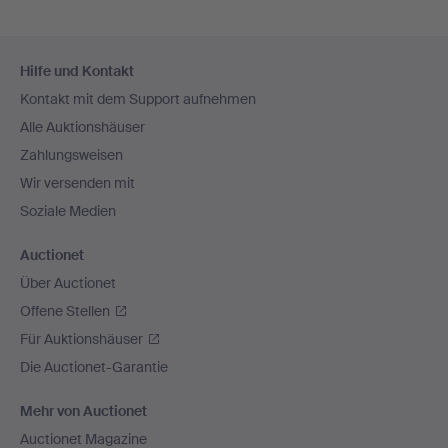
Fußzeilen-
Hilfe und Kontakt
Navigation
Kontakt mit dem Support aufnehmen
Alle Auktionshäuser
Zahlungsweisen
Wir versenden mit
Soziale Medien
Auctionet
Über Auctionet
Offene Stellen
Für Auktionshäuser
Die Auctionet-Garantie
Mehr von Auctionet
Auctionet Magazine