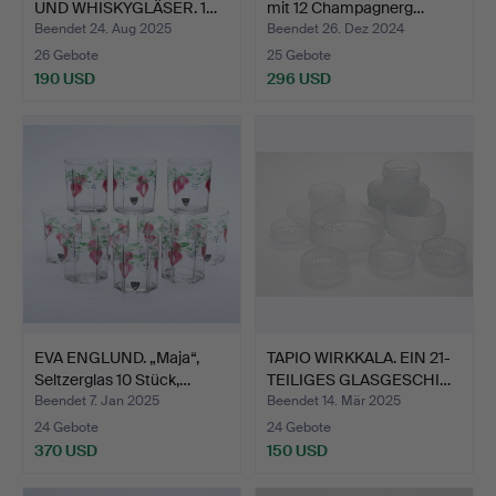
UND WHISKYGLÄSER. 1…
mit 12 Champagnerg…
Beendet 24. Aug 2025
Beendet 26. Dez 2024
26 Gebote
25 Gebote
190 USD
296 USD
EVA ENGLUND. „Maja“,
TAPIO WIRKKALA. EIN 21-
Seltzerglas 10 Stück,…
TEILIGES GLASGESCHI…
Beendet 7. Jan 2025
Beendet 14. Mär 2025
24 Gebote
24 Gebote
370 USD
150 USD