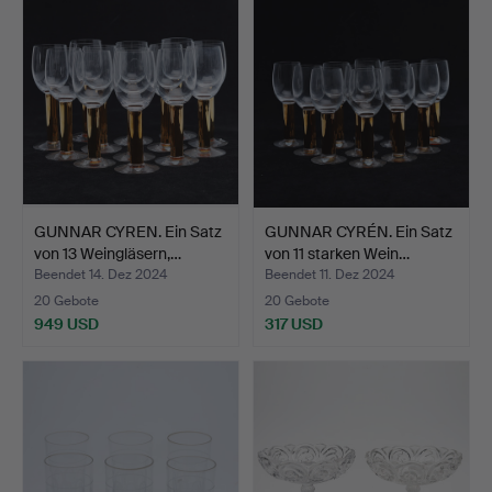
GUNNAR CYREN. Ein Satz
GUNNAR CYRÉN. Ein Satz
von 13 Weingläsern,…
von 11 starken Wein…
Beendet 14. Dez 2024
Beendet 11. Dez 2024
20 Gebote
20 Gebote
949 USD
317 USD