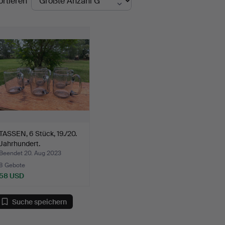
ortieren
TASSEN, 6 Stück, 19./20.
Jahrhundert.
Beendet 20. Aug 2023
8 Gebote
58 USD
Suche speichern