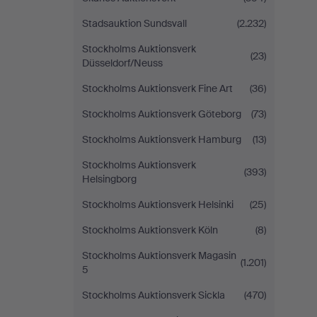
Stadsauktion Sundsvall
(2.232)
Stockholms Auktionsverk
(23)
Düsseldorf/Neuss
Stockholms Auktionsverk Fine Art
(36)
Stockholms Auktionsverk Göteborg
(73)
Stockholms Auktionsverk Hamburg
(13)
Stockholms Auktionsverk
(393)
Helsingborg
Stockholms Auktionsverk Helsinki
(25)
Stockholms Auktionsverk Köln
(8)
Stockholms Auktionsverk Magasin
(1.201)
5
Stockholms Auktionsverk Sickla
(470)