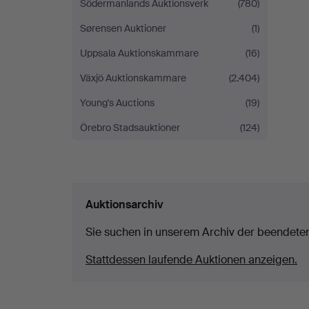
Södermanlands Auktionsverk
(780)
Sørensen Auktioner
(1)
Uppsala Auktionskammare
(16)
Växjö Auktionskammare
(2.404)
Young's Auctions
(19)
Örebro Stadsauktioner
(124)
Auktionsarchiv
Sie suchen in unserem Archiv der beendete
Stattdessen laufende Auktionen anzeigen.