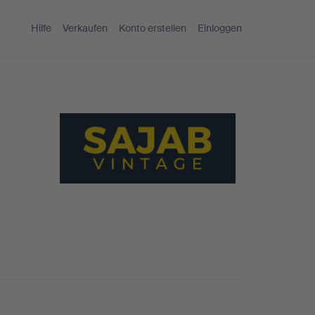
Hilfe
Verkaufen
Konto erstellen
Einloggen