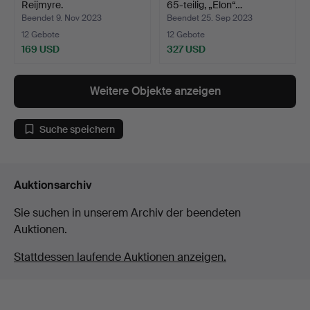
Reijmyre.
65-teilig, „Elon“…
Beendet 9. Nov 2023
Beendet 25. Sep 2023
12 Gebote
12 Gebote
169 USD
327 USD
Weitere Objekte anzeigen
Suche speichern
Auktionsarchiv
Sie suchen in unserem Archiv der beendeten
Auktionen.
Stattdessen laufende Auktionen anzeigen.