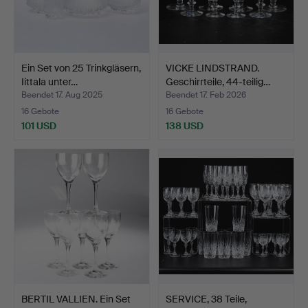
Ein Set von 25 Trinkgläsern,
VICKE LINDSTRAND.
Iittala unter…
Geschirrteile, 44-teilig…
Beendet 17. Aug 2025
Beendet 17. Feb 2026
16 Gebote
16 Gebote
101 USD
138 USD
BERTIL VALLIEN. Ein Set
SERVICE, 38 Teile,