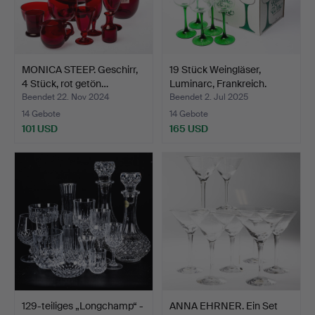
MONICA STEEP. Geschirr,
19 Stück Weingläser,
4 Stück, rot getön…
Luminarc, Frankreich.
Beendet 22. Nov 2024
Beendet 2. Jul 2025
14 Gebote
14 Gebote
101 USD
165 USD
129-teiliges „Longchamp“ -
ANNA EHRNER. Ein Set