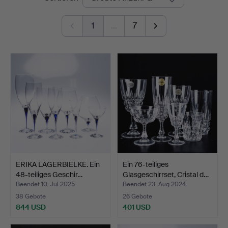
1
…
7
ERIKA LAGERBIELKE. Ein
Ein 76-teiliges
48-teiliges Geschir…
Glasgeschirrset, Cristal d…
Beendet 10. Jul 2025
Beendet 23. Aug 2024
38 Gebote
26 Gebote
844 USD
401 USD