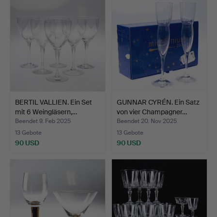
BERTIL VALLIEN. Ein Set
GUNNAR CYRÉN. Ein Satz
mit 6 Weingläsern,…
von vier Champagner…
Beendet 9. Feb 2025
Beendet 20. Nov 2025
13 Gebote
13 Gebote
90 USD
90 USD