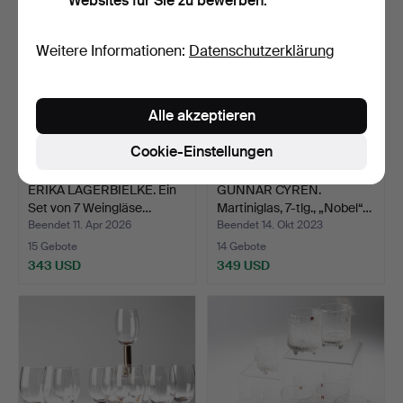
Websites für Sie zu bewerben.
Weitere Informationen:
Datenschutzerklärung
Alle akzeptieren
Cookie-Einstellungen
ERIKA LAGERBIELKE. Ein
GUNNAR CYRÉN.
Set von 7 Weingläse…
Martiniglas, 7-tlg., „Nobel“…
Beendet 11. Apr 2026
Beendet 14. Okt 2023
15 Gebote
14 Gebote
343 USD
349 USD