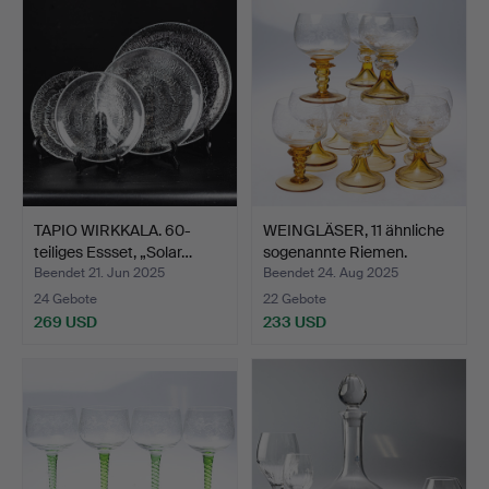
TAPIO WIRKKALA. 60-
WEINGLÄSER, 11 ähnliche
teiliges Essset, „Solar…
sogenannte Riemen.
Beendet 21. Jun 2025
Beendet 24. Aug 2025
24 Gebote
22 Gebote
269 USD
233 USD