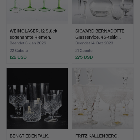
WEINGLÄSER, 12 Stück
SIGVARD BERNADOTTE.
sogenannte Riemen.
Glasservice, 45-teilig…
Beendet 3. Jan 2026
Beendet 14. Dez 2023
22 Gebote
21 Gebote
129 USD
275 USD
BENGT EDENFALK.
FRITZ KALLENBERG.