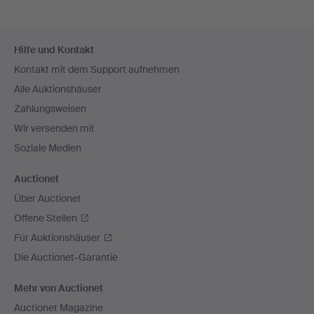
Fußzeilen-
Hilfe und Kontakt
Navigation
Kontakt mit dem Support aufnehmen
Alle Auktionshäuser
Zahlungsweisen
Wir versenden mit
Soziale Medien
Auctionet
Über Auctionet
Offene Stellen
Für Auktionshäuser
Die Auctionet-Garantie
Mehr von Auctionet
Auctionet Magazine