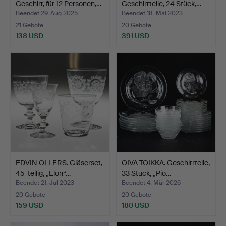
Geschirr, für 12 Personen,…
Geschirrteile, 24 Stück,…
Beendet 29. Aug 2025
Beendet 18. Mai 2023
21 Gebote
20 Gebote
138 USD
391 USD
EDVIN OLLERS. Gläserset,
OIVA TOIKKA. Geschirrteile,
45-teilig, „Elon“…
33 Stück, „Pio…
Beendet 21. Jul 2023
Beendet 4. Mär 2026
20 Gebote
20 Gebote
159 USD
180 USD