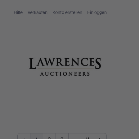
Hilfe
Verkaufen
Konto erstellen
Einloggen