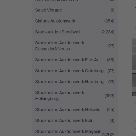
Sajab Vintage
(1)
Skånes Auktionsverk
(354)
Stadsauktion Sundsvall
(2.234)
Stockholms Auktionsverk
(23)
Düsseldorf/Neuss
Stockholms Auktionsverk Fine Art
(36)
Stockholms Auktionsverk Göteborg
(73)
Stockholms Auktionsverk Hamburg
(13)
Stockholms Auktionsverk
(393)
Helsingborg
Stockholms Auktionsverk Helsinki
(25)
Stockholms Auktionsverk Köln
(9)
Stockholms Auktionsverk Magasin
(1.202)