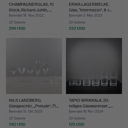
CHAMPAGNERGLAS, 10
ERIKA LAGERBIELKE.
Stück, Richard Juhlin, …
Glas, "Intermezzo", 8-t…
Beendet 18. Nov 2022
Beendet 3. Mär 2023
23 Gebote
23 Gebote
296 USD
232 USD
NILS LANDBERG.
TAPIO WIRKKALA. 20-
Glasgeschirr, „Prelude“, 71…
teiliges Glaswarenset „…
Beendet 13. Okt 2025
Beendet 19. Nov 2024
23 Gebote
23 Gebote
582 USD
129 USD