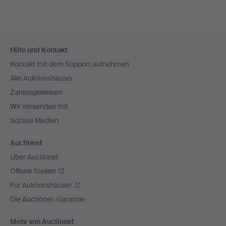
Fußzeilen-
Hilfe und Kontakt
Navigation
Kontakt mit dem Support aufnehmen
Alle Auktionshäuser
Zahlungsweisen
Wir versenden mit
Soziale Medien
Auctionet
Über Auctionet
Offene Stellen
Für Auktionshäuser
Die Auctionet-Garantie
Mehr von Auctionet