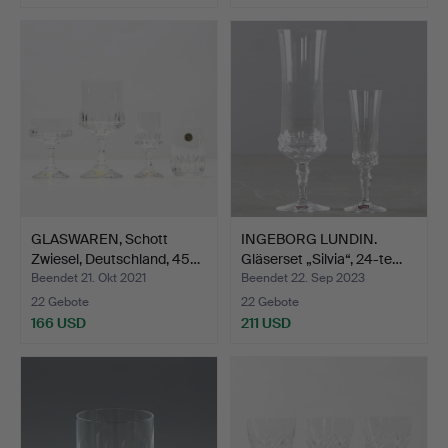
GLASWAREN, Schott
INGEBORG LUNDIN.
Zwiesel, Deutschland, 45…
Gläserset „Silvia“, 24-te…
Beendet 21. Okt 2021
Beendet 22. Sep 2023
22 Gebote
22 Gebote
166 USD
211 USD