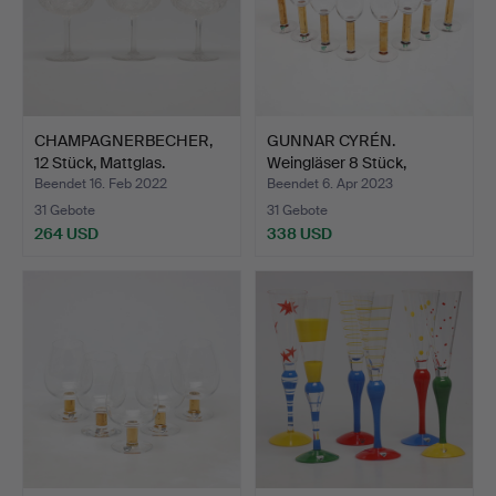
CHAMPAGNERBECHER,
GUNNAR CYRÉN.
12 Stück, Mattglas.
Weingläser 8 Stück,
"Nobel",…
Beendet 16. Feb 2022
Beendet 6. Apr 2023
31 Gebote
31 Gebote
264 USD
338 USD