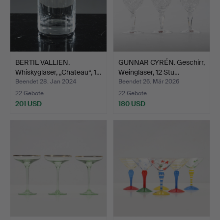
BERTIL VALLIEN.
GUNNAR CYRÉN. Geschirr,
Whiskygläser, „Chateau“, 1…
Weingläser, 12 Stü…
Beendet 28. Jan 2024
Beendet 26. Mär 2026
22 Gebote
22 Gebote
201 USD
180 USD