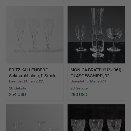
FRITZ KALLENBERG.
MONICA BRATT (1913-1961).
Sektstrohhalme, 11 Stück…
GLASGESCHIRR, 32…
Beendet 13. Feb 2025
Beendet 15. Mär 2024
28 Gebote
28 Gebote
254 USD
280 USD