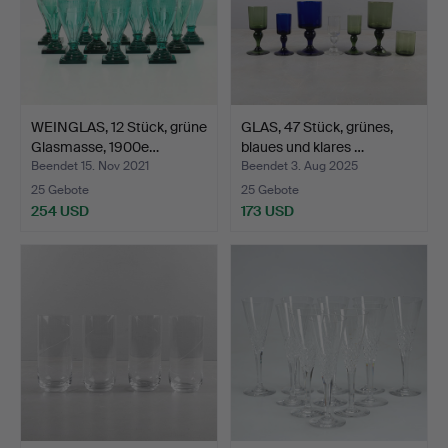
WEINGLAS, 12 Stück, grüne
GLAS, 47 Stück, grünes,
Glasmasse, 1900e…
blaues und klares …
Beendet 15. Nov 2021
Beendet 3. Aug 2025
25 Gebote
25 Gebote
254 USD
173 USD