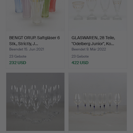
BENGT ORUP. Saftgläser 6
GLASWAREN, 28 Teile,
Stk., Strictly, J…
"Odelberg Junior", Ko…
Beendet 15. Jun 2021
Beendet 9. Mär 2022
23 Gebote
23 Gebote
232 USD
422 USD