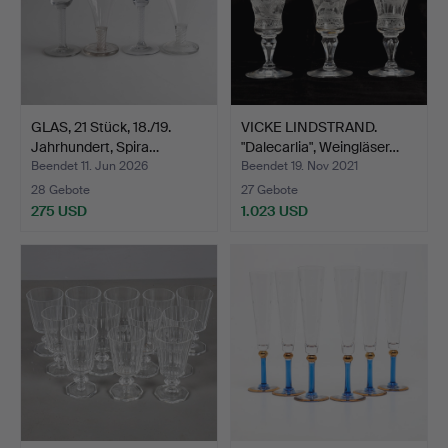
GLAS, 21 Stück, 18./19.
VICKE LINDSTRAND.
Jahrhundert, Spira…
"Dalecarlia", Weingläser…
Beendet 11. Jun 2026
Beendet 19. Nov 2021
28 Gebote
27 Gebote
275 USD
1.023 USD