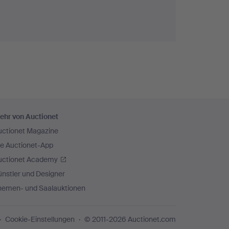
ehr von Auctionet
uctionet Magazine
ie Auctionet-App
uctionet Academy
nstler und Designer
hemen- und Saalauktionen
Cookie-Einstellungen
© 2011-2026 Auctionet.com