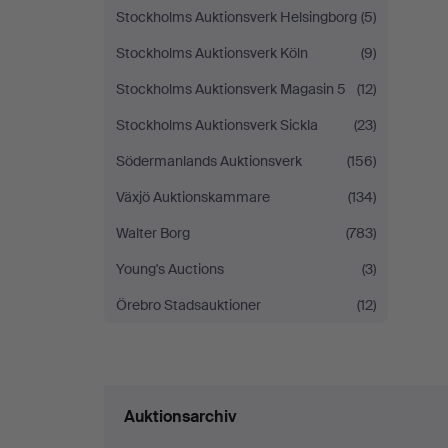
Stockholms Auktionsverk Helsingborg
(5)
Stockholms Auktionsverk Köln
(9)
Stockholms Auktionsverk Magasin 5
(12)
Stockholms Auktionsverk Sickla
(23)
Södermanlands Auktionsverk
(156)
Växjö Auktionskammare
(134)
Walter Borg
(783)
Young's Auctions
(3)
Örebro Stadsauktioner
(12)
Auktionsarchiv