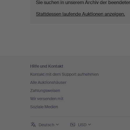
Sie suchen in unserem Archiv der beendete
Stattdessen laufende Auktionen anzeigen.
Fußzeilen-
Hilfe und Kontakt
Navigation
Kontakt mit dem Support aufnehmen
Alle Auktionshäuser
Zahlungsweisen
Wir versenden mit
Soziale Medien
Deutsch
USD