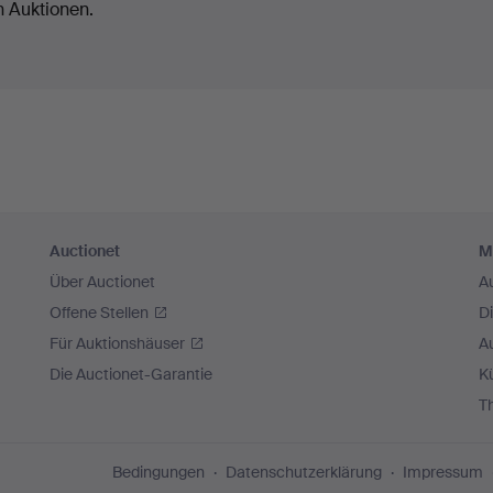
n Auktionen.
Auctionet
M
Über Auctionet
A
Offene Stellen
D
Für Auktionshäuser
A
Die Auctionet-Garantie
Kü
T
Bedingungen
Datenschutzerklärung
Impressum