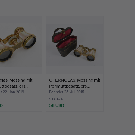
las, Messing mit
OPERNGLAS. Messing mit
ttbesatz, ers…
Perlmuttbesatz, ers…
t 22. Jan 2016
Beendet 25. Jul 2015
2 Gebote
SD
58 USD