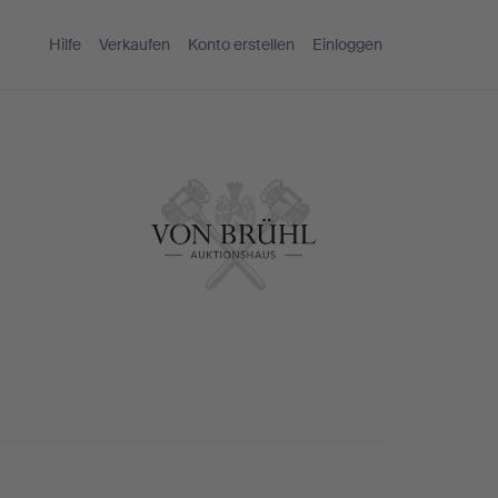
Hilfe
Verkaufen
Konto erstellen
Einloggen