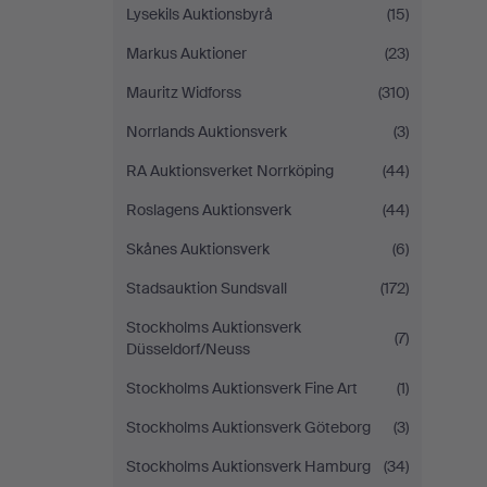
Lysekils Auktionsbyrå
(15)
Markus Auktioner
(23)
Mauritz Widforss
(310)
Norrlands Auktionsverk
(3)
RA Auktionsverket Norrköping
(44)
Roslagens Auktionsverk
(44)
Skånes Auktionsverk
(6)
Stadsauktion Sundsvall
(172)
Stockholms Auktionsverk
(7)
Düsseldorf/Neuss
Stockholms Auktionsverk Fine Art
(1)
Stockholms Auktionsverk Göteborg
(3)
Stockholms Auktionsverk Hamburg
(34)