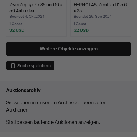
Zwei Zephyr 7 x 35 und 10 x
FERNGLAS, Zenitfeld 11,5 6
50 Antireflexf…
x 25.
Beendet 4. Okt 2024
Beendet 25. Sep 2024
1 Gebot
1 Gebot
32 USD
32 USD
Weitere Objekte anzeigen
Suche speichern
Auktionsarchiv
Sie suchen in unserem Archiv der beendeten
Auktionen.
Stattdessen laufende Auktionen anzeigen.