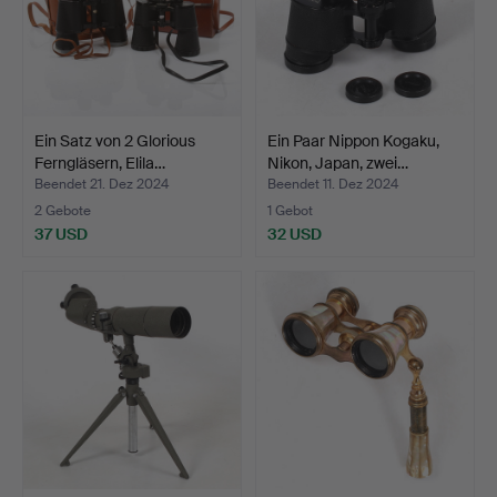
Ein Satz von 2 Glorious
Ein Paar Nippon Kogaku,
Ferngläsern, Elila…
Nikon, Japan, zwei…
Beendet 21. Dez 2024
Beendet 11. Dez 2024
2 Gebote
1 Gebot
37 USD
32 USD