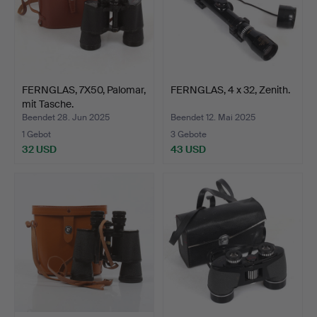
FERNGLAS, 7X50, Palomar,
FERNGLAS, 4 x 32, Zenith.
mit Tasche.
Beendet 28. Jun 2025
Beendet 12. Mai 2025
1 Gebot
3 Gebote
32 USD
43 USD