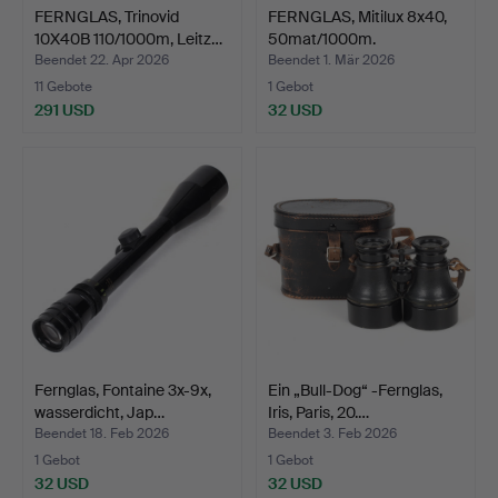
FERNGLAS, Trinovid
FERNGLAS, Mitilux 8x40,
10X40B 110/1000m, Leitz…
50mat/1000m.
Beendet 22. Apr 2026
Beendet 1. Mär 2026
11 Gebote
1 Gebot
291 USD
32 USD
Fernglas, Fontaine 3x-9x,
Ein „Bull-Dog“ -Fernglas,
wasserdicht, Jap…
Iris, Paris, 20.…
Beendet 18. Feb 2026
Beendet 3. Feb 2026
1 Gebot
1 Gebot
32 USD
32 USD