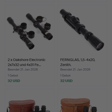
2 x Oakshore Electronic
FERNGLAS, 1,5-4x20,
2x7x32 und 4x31 Fe…
Zenith.
Beendet 21. Jan 2026
Beendet 21. Jan 2026
1 Gebot
1 Gebot
32 USD
32 USD