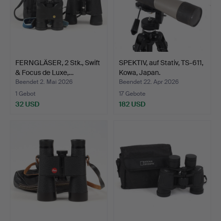
FERNGLÄSER, 2 Stk., Swift
SPEKTIV, auf Stativ, TS-611,
& Focus de Luxe,…
Kowa, Japan.
Beendet 2. Mai 2026
Beendet 22. Apr 2026
1 Gebot
17 Gebote
32 USD
182 USD