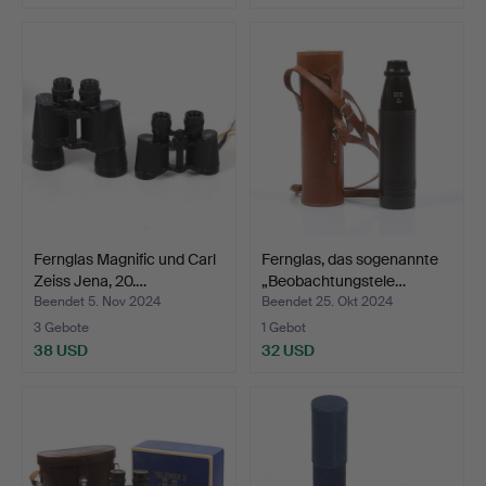
Fernglas Magnific und Carl
Fernglas, das sogenannte
Zeiss Jena, 20.…
„Beobachtungstele…
Beendet 5. Nov 2024
Beendet 25. Okt 2024
3 Gebote
1 Gebot
38 USD
32 USD