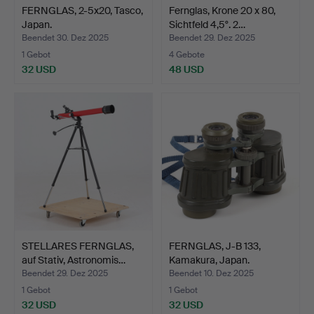
FERNGLAS, 2-5x20, Tasco,
Fernglas, Krone 20 x 80,
Japan.
Sichtfeld 4,5°. 2…
Beendet 30. Dez 2025
Beendet 29. Dez 2025
1 Gebot
4 Gebote
32 USD
48 USD
STELLARES FERNGLAS,
FERNGLAS, J-B 133,
auf Stativ, Astronomis…
Kamakura, Japan.
Beendet 29. Dez 2025
Beendet 10. Dez 2025
1 Gebot
1 Gebot
32 USD
32 USD