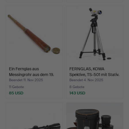
Ein Fernglas aus
FERNGLAS, KOWA
Messingrohr aus dem 19.
Spektive, TS-501 mit Stativ.
J…
Beendet 11. Nov 2025
Beendet 4. Nov 2025
11 Gebote
8 Gebote
85 USD
143 USD