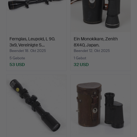
Fernglas, Leupold, L 90.
Ein Monokikare, Zenith
3x9, Vereinigte S…
8X40, Japan.
Beendet 18. Okt 2025
Beendet 12. Okt 2025
5 Gebote
1 Gebot
53 USD
32 USD