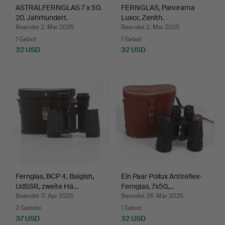
ASTRALFERNGLAS 7 x 50.
FERNGLAS, Panorama
20. Jahrhundert.
Luxor, Zenith.
Beendet 2. Mai 2025
Beendet 2. Mai 2025
1 Gebot
1 Gebot
32 USD
32 USD
Fernglas, BCP 4, Baigish,
Ein Paar Pollux Antireflex-
UdSSR, zweite Hä…
Fernglas, 7x50,…
Beendet 17. Apr 2025
Beendet 26. Mär 2025
2 Gebote
1 Gebot
37 USD
32 USD