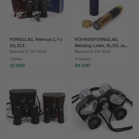
FERNGLAS, Telemax 2, 7 x
RÖHRENFERNGLAS,
50, ZCF.
Messing, Leder, 18./20. Ja…
Beendet 21. Okt 2024
Beendet 8. Okt 2024
1 Gebot
8 Gebote
32 USD
69 USD