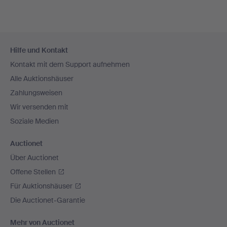
Fußzeilen-
Hilfe und Kontakt
Navigation
Kontakt mit dem Support aufnehmen
Alle Auktionshäuser
Zahlungsweisen
Wir versenden mit
Soziale Medien
Auctionet
Über Auctionet
Offene Stellen
Für Auktionshäuser
Die Auctionet-Garantie
Mehr von Auctionet