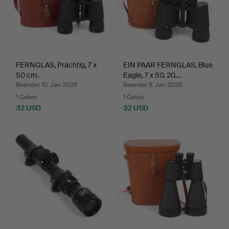
FERNGLAS, Prächtig, 7 x
EIN PAAR FERNGLAS, Blue
50 cm.
Eagle, 7 x 50. 20.…
Beendet 10. Jan 2026
Beendet 9. Jan 2026
1 Gebot
1 Gebot
32 USD
32 USD