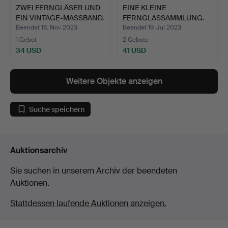
ZWEI FERNGLÄSER UND
EINE KLEINE
EIN VINTAGE-MASSBAND.
FERNGLASSAMMLUNG.
Beendet 16. Nov 2023
Beendet 19. Jul 2023
1 Gebot
2 Gebote
34 USD
41 USD
Weitere Objekte anzeigen
Suche speichern
Auktionsarchiv
Sie suchen in unserem Archiv der beendeten
Auktionen.
Stattdessen laufende Auktionen anzeigen.