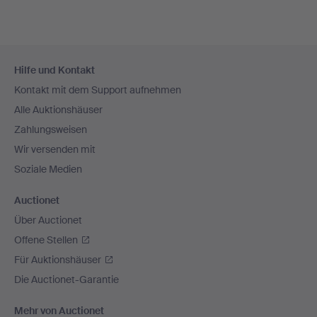
Fußzeilen-
Hilfe und Kontakt
Navigation
Kontakt mit dem Support aufnehmen
Alle Auktionshäuser
Zahlungsweisen
Wir versenden mit
Soziale Medien
Auctionet
Über Auctionet
Offene Stellen
Für Auktionshäuser
Die Auctionet-Garantie
Mehr von Auctionet