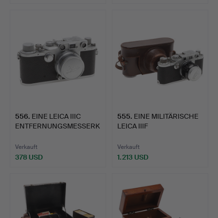
556
.
EINE LEICA IIIC
555
.
EINE MILITÄRISCHE
ENTFERNUNGSMESSERK
LEICA IIIF
AMERA.
ENTFERNUNGSME…
Verkauft
Verkauft
378 USD
1.213 USD