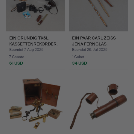
EIN GRUNDIG TK6L
EIN PAAR CARL ZEISS
KASSETTENREKORDER.
JENA FERNGLAS.
Beendet 7. Aug 2025
Beendet 29. Jul 2025
7 Gebote
1 Gebot
61 USD
34 USD