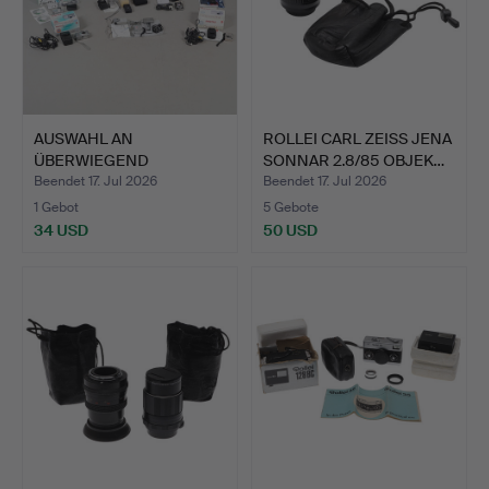
AUSWAHL AN
ROLLEI CARL ZEISS JENA
ÜBERWIEGEND
SONNAR 2.8/85 OBJEK…
VERPACKTEN DIGITALE…
Beendet 17. Jul 2026
Beendet 17. Jul 2026
1 Gebot
5 Gebote
34 USD
50 USD