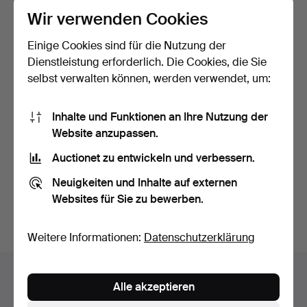
Wir verwenden Cookies
Einige Cookies sind für die Nutzung der
Dienstleistung erforderlich. Die Cookies, die Sie
selbst verwalten können, werden verwendet, um:
Inhalte und Funktionen an Ihre Nutzung der
SKULPTUREN, 11 Teile,
Website anzupassen.
geschnitztes Holz, d…
Beendet 13. Nov 2021
Auctionet zu entwickeln und verbessern.
1 Gebot
Neuigkeiten und Inhalte auf externen
32 USD
Websites für Sie zu bewerben.
Suche speichern
Weitere Informationen:
Datenschutzerklärung
Auktionsarchiv
Alle akzeptieren
Sie suchen in unserem Archiv der beendeten