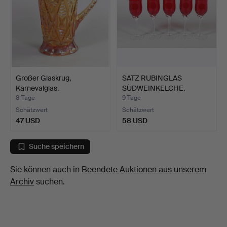
Großer Glaskrug,
SATZ RUBINGLAS
Karnevalglas.
SÜDWEINKELCHE.
8 Tage
9 Tage
Schätzwert
Schätzwert
47 USD
58 USD
Suche speichern
Sie können auch in
Beendete Auktionen aus unserem
Archiv
suchen.