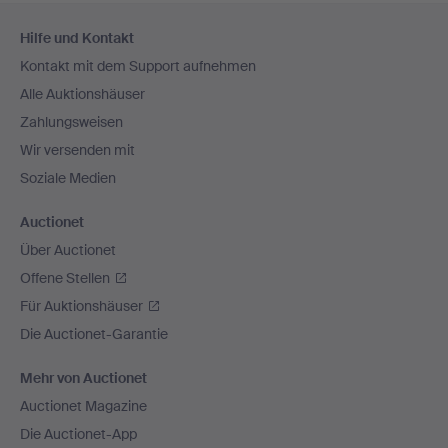
Fußzeilen-
Hilfe und Kontakt
Navigation
Kontakt mit dem Support aufnehmen
Alle Auktionshäuser
Zahlungsweisen
Wir versenden mit
Soziale Medien
Auctionet
Über Auctionet
Offene Stellen
Für Auktionshäuser
Die Auctionet-Garantie
Mehr von Auctionet
Auctionet Magazine
Die Auctionet-App