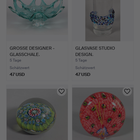
GROSSE DESIGNER -
GLASVASE STUDIO
GLASSCHALE.
DESIGN.
5 Tage
5 Tage
Schätzwert
Schätzwert
47 USD
47 USD