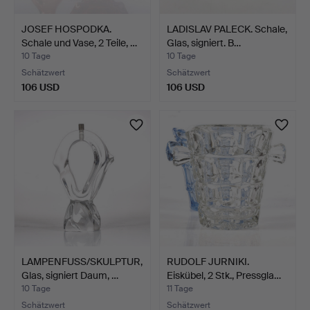
JOSEF HOSPODKA.
LADISLAV PALECK. Schale,
Schale und Vase, 2 Teile, …
Glas, signiert. B…
10 Tage
10 Tage
Schätzwert
Schätzwert
106 USD
106 USD
LAMPENFUSS/SKULPTUR,
RUDOLF JURNIKI.
Glas, signiert Daum, …
Eiskübel, 2 Stk., Pressgla…
10 Tage
11 Tage
Schätzwert
Schätzwert