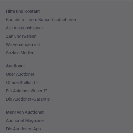
Fußzeilen-
Hilfe und Kontakt
Navigation
Kontakt mit dem Support aufnehmen
Alle Auktionshäuser
Zahlungsweisen
Wir versenden mit
Soziale Medien
Auctionet
Über Auctionet
Offene Stellen
Für Auktionshäuser
Die Auctionet-Garantie
Mehr von Auctionet
Auctionet Magazine
Die Auctionet-App