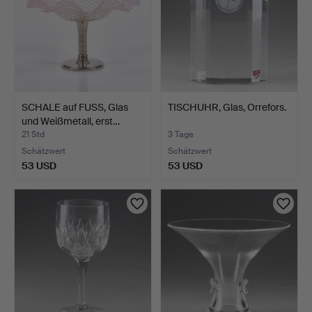
SCHALE auf FUSS, Glas
TISCHUHR, Glas, Orrefors.
und Weißmetall, erst…
21 Std
3 Tage
Schätzwert
Schätzwert
53 USD
53 USD