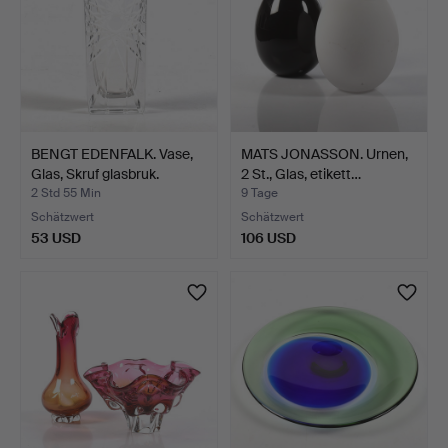
BENGT EDENFALK. Vase,
MATS JONASSON. Urnen,
Glas, Skruf glasbruk.
2 St., Glas, etikett…
2 Std 55 Min
9 Tage
Schätzwert
Schätzwert
53 USD
106 USD