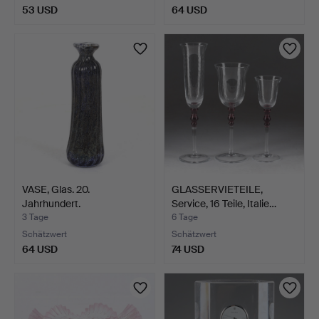
53 USD
64 USD
VASE, Glas. 20.
GLASSERVIETEILE,
Jahrhundert.
Service, 16 Teile, Italie…
3 Tage
6 Tage
Schätzwert
Schätzwert
64 USD
74 USD