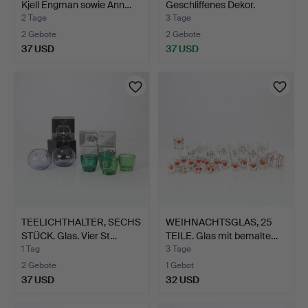
Kjell Engman sowie Ann…
Geschliffenes Dekor.
2 Tage
3 Tage
2 Gebote
2 Gebote
37 USD
37 USD
TEELICHTHALTER, SECHS
WEIHNACHTSGLAS, 25
STÜCK. Glas. Vier St…
TEILE. Glas mit bemalte…
1 Tag
3 Tage
2 Gebote
1 Gebot
37 USD
32 USD