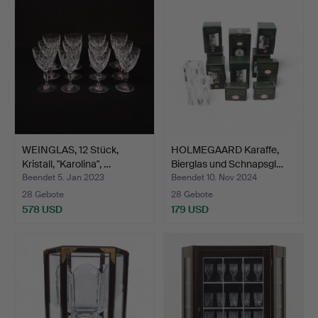
WEINGLAS, 12 Stück,
HOLMEGAARD Karaffe,
Kristall, "Karolina", …
Bierglas und Schnapsgl…
Beendet 5. Jan 2023
Beendet 10. Nov 2024
28 Gebote
28 Gebote
578 USD
179 USD