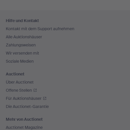
Fußzeilen-
Hilfe und Kontakt
Navigation
Kontakt mit dem Support aufnehmen
Alle Auktionshäuser
Zahlungsweisen
Wir versenden mit
Soziale Medien
Auctionet
Über Auctionet
Offene Stellen
Für Auktionshäuser
Die Auctionet-Garantie
Mehr von Auctionet
Auctionet Magazine