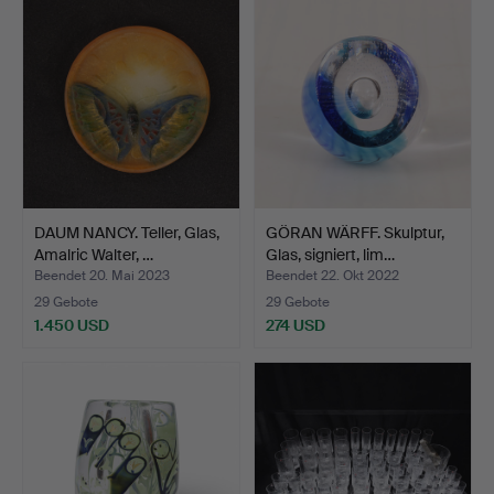
DAUM NANCY. Teller, Glas,
GÖRAN WÄRFF. Skulptur,
Amalric Walter, …
Glas, signiert, lim…
Beendet 20. Mai 2023
Beendet 22. Okt 2022
29 Gebote
29 Gebote
1.450 USD
274 USD