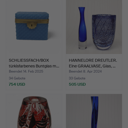
SCHLIESSFACH/BOX
HANNELORE DREUTLER.
türkisfarbenes Buntglas m…
Eine GRAALVASE, Glas, …
Beendet 14. Feb 2025
Beendet 8. Apr 2024
34 Gebote
33 Gebote
754 USD
505 USD