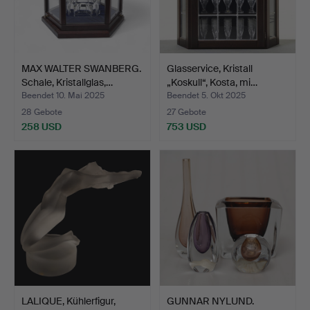
MAX WALTER SWANBERG.
Glasservice, Kristall
Schale, Kristallglas,…
„Koskull“, Kosta, mi…
Beendet 10. Mai 2025
Beendet 5. Okt 2025
28 Gebote
27 Gebote
258 USD
753 USD
LALIQUE, Kühlerfigur,
GUNNAR NYLUND.