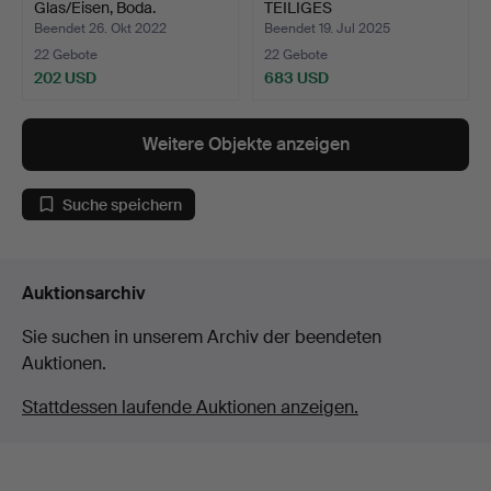
Glas/Eisen, Boda.
TEILIGES
GLASGESCHIRR…
Beendet 26. Okt 2022
Beendet 19. Jul 2025
22 Gebote
22 Gebote
202 USD
683 USD
Weitere Objekte anzeigen
Suche speichern
Auktionsarchiv
Sie suchen in unserem Archiv der beendeten
Auktionen.
Stattdessen laufende Auktionen anzeigen.