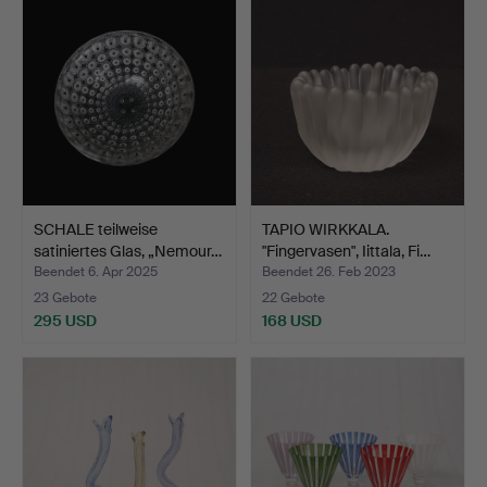
SCHALE teilweise
TAPIO WIRKKALA.
satiniertes Glas, „Nemour…
"Fingervasen", Iittala, Fi…
Beendet 6. Apr 2025
Beendet 26. Feb 2023
23 Gebote
22 Gebote
295 USD
168 USD