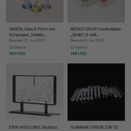
VASEN, Glas in Form von
BENGT ORUP. Cocktailglas
Schlangen, Trelleb…
„Strikt“, 5-teili…
Beendet 22. Jun 2023
Beendet 9. Jun 2023
22 Gebote
22 Gebote
169 USD
148 USD
ERIK HÖGLUND. Skulptur,
GUNNAR CYREN. EIN 72-