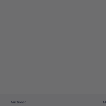
Auctionet
M