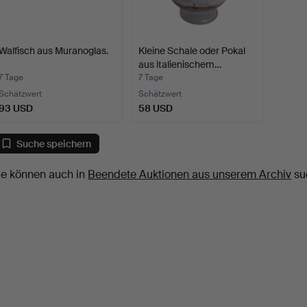
Walfisch aus Muranoglas.
Kleine Schale oder Pokal
aus italienischem…
7 Tage
7 Tage
Schätzwert
Schätzwert
93 USD
58 USD
Suche speichern
ie können auch in
Beendete Auktionen aus unserem Archiv
su