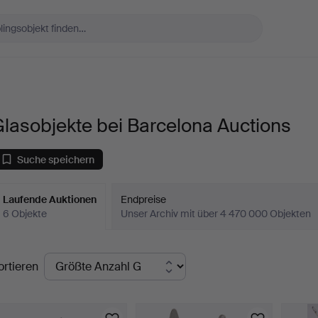
lasobjekte bei Barcelona Auctions
Suche speichern
Laufende Auktionen
Endpreise
6 Objekte
Unser Archiv mit über 4 470 000 Objekten
aufende
ortieren
uktionen