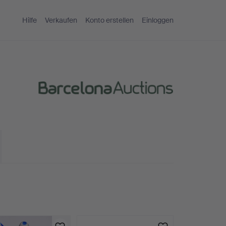
Hilfe
Verkaufen
Konto erstellen
Einloggen