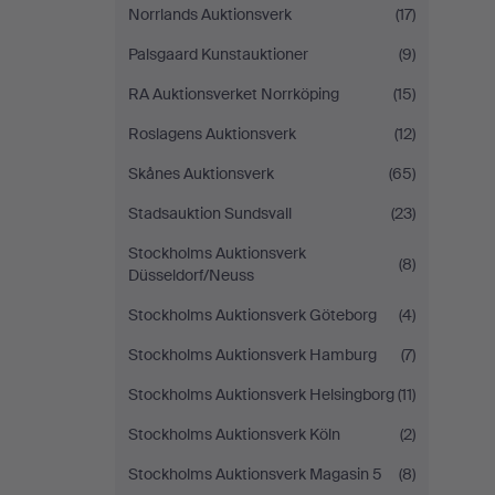
Norrlands Auktionsverk
(17)
Palsgaard Kunstauktioner
(9)
RA Auktionsverket Norrköping
(15)
Roslagens Auktionsverk
(12)
Skånes Auktionsverk
(65)
Stadsauktion Sundsvall
(23)
Stockholms Auktionsverk
(8)
Düsseldorf/Neuss
Stockholms Auktionsverk Göteborg
(4)
Stockholms Auktionsverk Hamburg
(7)
Stockholms Auktionsverk Helsingborg
(11)
Stockholms Auktionsverk Köln
(2)
Stockholms Auktionsverk Magasin 5
(8)