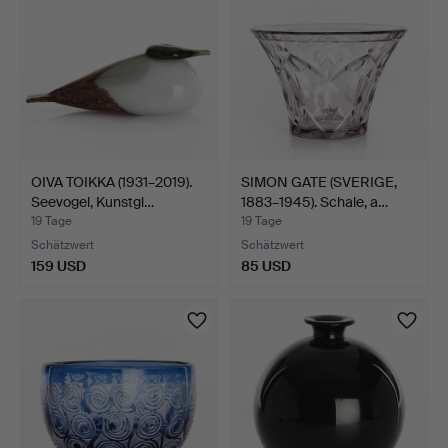
OIVA TOIKKA (1931–2019).
SIMON GATE (SVERIGE,
Seevogel, Kunstgl…
1883–1945). Schale, a…
19 Tage
19 Tage
Schätzwert
Schätzwert
159 USD
85 USD