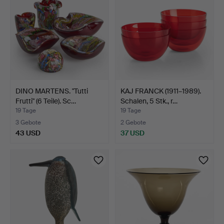
DINO MARTENS. "Tutti
KAJ FRANCK (1911–1989).
Frutti" (6 Teile). Sc…
Schalen, 5 Stk., r…
19 Tage
19 Tage
3 Gebote
2 Gebote
43 USD
37 USD