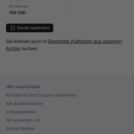
Schätzwert
106 USD
Suche speichern
Sie können auch in
Beendete Auktionen aus unserem
Archiv
suchen.
Fußzeilen-
Hilfe und Kontakt
Navigation
Kontakt mit dem Support aufnehmen
Alle Auktionshäuser
Zahlungsweisen
Wir versenden mit
Soziale Medien