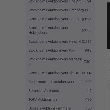
Stockholms Auktionsverk Fine Art
(774)
Stockholms Auktionsverk Göteborg
(916)
Stockholms Auktionsverk Hamburg
(625)
Stockholms Auktionsverk
(2.035)
Helsingborg
Stockholms Auktionsverk Helsinki
(2.236)
Stockholms Auktionsverk Köln
(149)
Stockholms Auktionsverk Magasin
(7.301)
5
Stockholms Auktionsverk Sickla
(3.937)
Södermanlands Auktionsverk
(4.328)
Sørensen Auktioner
(19)
TOKA Auktionshus
(130)
Uppsala Auktionskammare
(133)