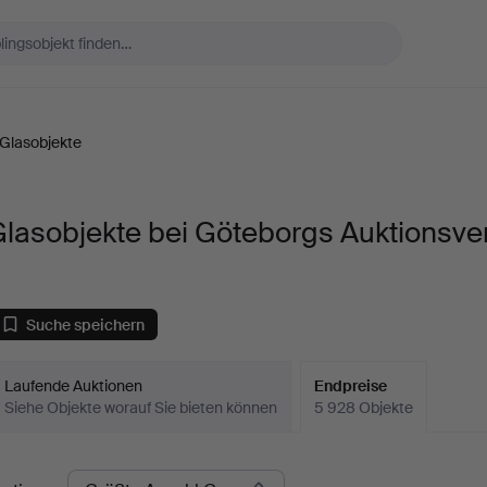
Glasobjekte
lasobjekte bei Göteborgs Auktionsve
Suche speichern
Laufende Auktionen
Endpreise
Siehe Objekte worauf Sie bieten können
5 928 Objekte
ndpreise