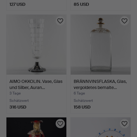
127 USD
85 USD
AIMO OKKOLIN. Vase, Glas
BRÄNNVINSFLASKA, Glas,
und Silber, Auran…
vergoldetes bemalte…
3 Tage
6 Tage
Schätzwert
Schätzwert
316 USD
158 USD