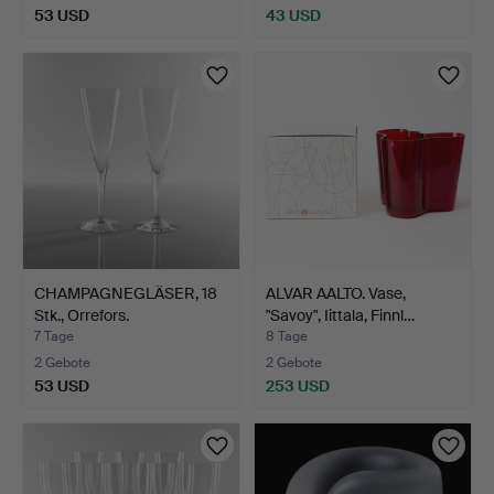
53 USD
43 USD
CHAMPAGNEGLÄSER, 18
ALVAR AALTO. Vase,
Stk., Orrefors.
"Savoy", Iittala, Finnl…
7 Tage
8 Tage
2 Gebote
2 Gebote
53 USD
253 USD