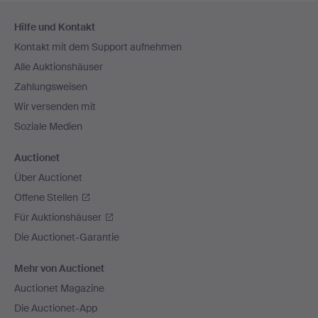
Fußzeilen-
Hilfe und Kontakt
Navigation
Kontakt mit dem Support aufnehmen
Alle Auktionshäuser
Zahlungsweisen
Wir versenden mit
Soziale Medien
Auctionet
Über Auctionet
Offene Stellen
Für Auktionshäuser
Die Auctionet-Garantie
Mehr von Auctionet
Auctionet Magazine
Die Auctionet-App