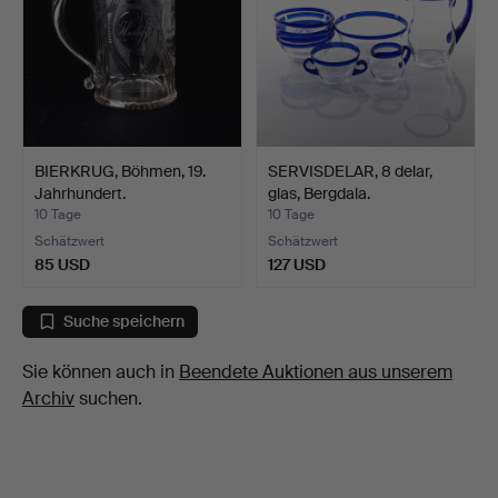
BIERKRUG, Böhmen, 19.
SERVISDELAR, 8 delar,
Jahrhundert.
glas, Bergdala.
10 Tage
10 Tage
Schätzwert
Schätzwert
85 USD
127 USD
Suche speichern
Sie können auch in
Beendete Auktionen aus unserem
Archiv
suchen.