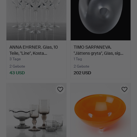
ANNA EHRNER. Glas, 10
TIMO SARPANEVA.
Teile, "Line", Kosta…
"Jättens gryta", Glas, sig…
3 Tage
1 Tag
2 Gebote
2 Gebote
43 USD
202 USD