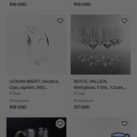
106 USD
158 USD
GÖRAN WÄRFF. Skulptur,
BERTIL VALLIEN.
Glas, signiert, 980…
Weingläser, 9 Stk., "Chate…
9 Tage
9 Tage
Schätzwert
Schätzwert
106 USD
127 USD