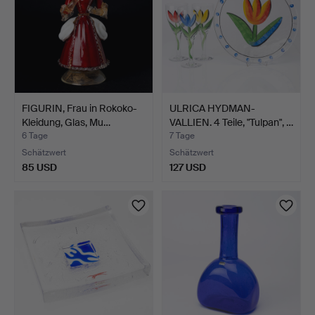
FIGURIN, Frau in Rokoko-
ULRICA HYDMAN-
Kleidung, Glas, Mu…
VALLIEN. 4 Teile, "Tulpan", …
6 Tage
7 Tage
Schätzwert
Schätzwert
85 USD
127 USD