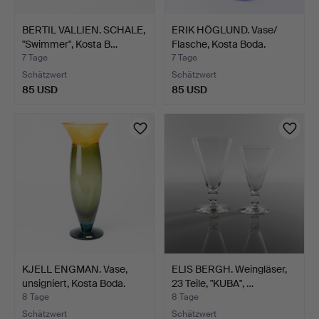
BERTIL VALLIEN. SCHALE,
ERIK HÖGLUND. Vase/
"Swimmer", Kosta B…
Flasche, Kosta Boda.
7 Tage
7 Tage
Schätzwert
Schätzwert
85 USD
85 USD
KJELL ENGMAN. Vase,
ELIS BERGH. Weingläser,
unsigniert, Kosta Boda.
23 Teile, "KUBA", …
8 Tage
8 Tage
Schätzwert
Schätzwert